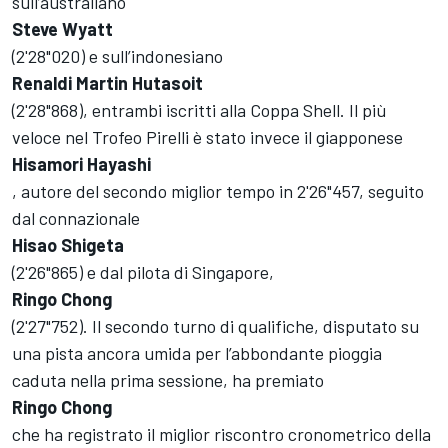
sull’australiano
Steve Wyatt
(2'28"020) e sull’indonesiano
Renaldi Martin Hutasoit
(2'28"868), entrambi iscritti alla Coppa Shell. Il più
veloce nel Trofeo Pirelli è stato invece il giapponese
Hisamori Hayashi
, autore del secondo miglior tempo in 2'26"457, seguito
dal connazionale
Hisao Shigeta
(2'26"865) e dal pilota di Singapore,
Ringo Chong
(2'27"752). Il secondo turno di qualifiche, disputato su
una pista ancora umida per l’abbondante pioggia
caduta nella prima sessione, ha premiato
Ringo Chong
che ha registrato il miglior riscontro cronometrico della