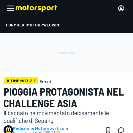
FORMULA 1
MOTOGP
WEC
WRC
ULTIME NOTIZIE
Ferrari
PIOGGIA PROTAGONISTA NEL
CHALLENGE ASIA
Il bagnato ha movimentato decisamente le
qualifiche di Sepang
Redazione Motorsport.com
Modificato:
13 mag 2015, 21:22