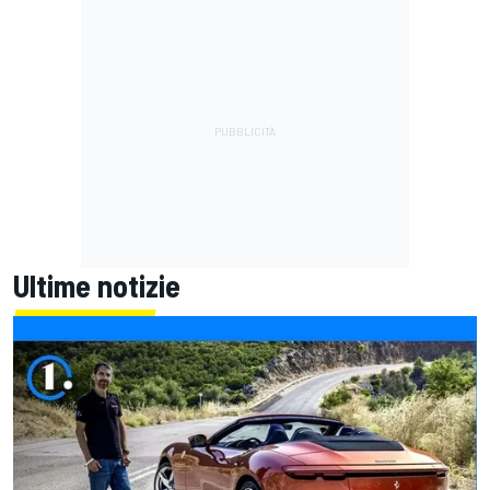
Ultime notizie