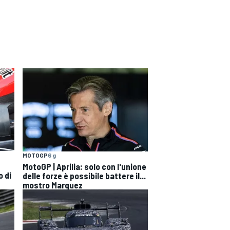
MOTOGP
6 g
MotoGP | Aprilia: solo con l'unione
o di
delle forze è possibile battere il...
mostro Marquez