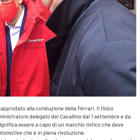
approdato alla conduzione della Ferrari. Il fisico
ministratore delegato del Cavallino dal 1 settembre e da
significa essere a capo di un marchio mitico che deve
utomotive che è in piena rivoluzione.