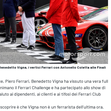
Benedetto Vigna, i vertici Ferrari con Antonello Coletta alle Finali
ice, Piero Ferrari, Benedetto Vigna ha vissuto una vera full
animano il Ferrari Challenge e ha partecipato allo show di
uto ai dipendenti, ai clienti e ai tifosi dei Ferrari Club
coprire è che Vigna non è un ferrarista dell’ultima ora,