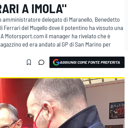
ARI A IMOLA"
co amministratore delegato di Maranello, Benedetto
li Ferrari del Mugello dove il potentino ha vissuto una
 A Motorsport.com il manager ha rivelato che è
 ragazzino ed era andato al GP di San Marino per
AGGIUNGI COME FONTE PREFERITA