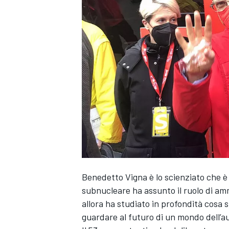
Benedetto Vigna è lo scienziato che è 
subnucleare ha assunto il ruolo di am
allora ha studiato in profondità cosa 
guardare al futuro di un mondo dell’a
MONOPOSTO