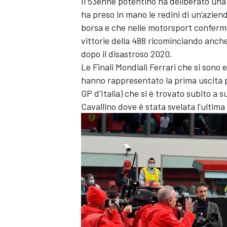
Il 53enne potentino ha deliberato una
ha preso in mano le redini di un’azien
borsa e che nelle motorsport conferma
vittorie della 488 ricominciando anche 
dopo il disastroso 2020.
Le Finali Mondiali Ferrari che si sono
hanno rappresentato la prima uscita p
GP d'Italia) che si è trovato subito a s
Cavallino dove è stata svelata l'ultima