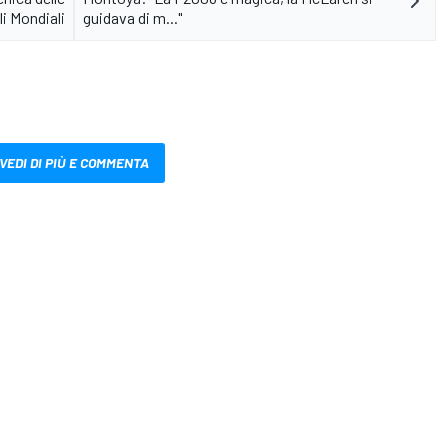
li Mondiali
guidava di m..."
VEDI DI PIÙ E COMMENTA