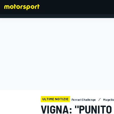
FORMULA 1
ULTIME NOTIZIE
Ferrari Challenge
Mugello 
VIGNA: "PUNITO