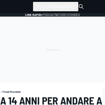
TUTTI I CAMPIONATI
LINK RAPIDI:
PODCAST
NOTIZIE
FOTO
VIDEO
- Finali Mondiali
 A 14 ANNI PER ANDARE A