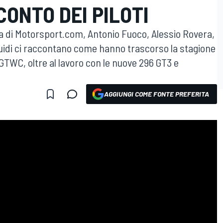
CONTO DEI PILOTI
va di Motorsport.com, Antonio Fuoco, Alessio Rovera,
uidi ci raccontano come hanno trascorso la stagione
GTWC, oltre al lavoro con le nuove 296 GT3 e
AGGIUNGI COME FONTE PREFERITA