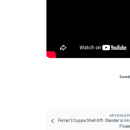
Condi
ARTICOLO 
Ferrari | Coppa Shell AM: Olander si i
MONOPOSTO
Final