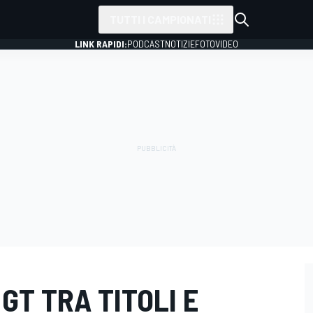
TUTTI I CAMPIONATI
LINK RAPIDI:
PODCAST
NOTIZIE
FOTO
VIDEO
 GT TRA TITOLI E