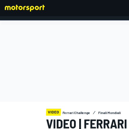
FORMULA 1
VIDEO
Ferrari Challenge
Finali Mondiali
VIDEO | FERRARI