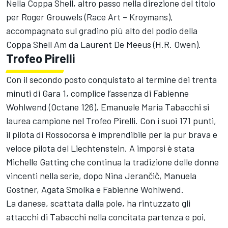
Nella Coppa Shell, altro passo nella direzione del titolo
per Roger Grouwels (Race Art – Kroymans),
accompagnato sul gradino più alto del podio della
Coppa Shell Am da Laurent De Meeus (H.R. Owen).
Trofeo Pirelli
Con il secondo posto conquistato al termine dei trenta
minuti di Gara 1, complice l’assenza di Fabienne
Wohlwend (Octane 126), Emanuele Maria Tabacchi si
laurea campione nel Trofeo Pirelli. Con i suoi 171 punti,
il pilota di Rossocorsa è imprendibile per la pur brava e
veloce pilota del Liechtenstein. A imporsi è stata
Michelle Gatting che continua la tradizione delle donne
vincenti nella serie, dopo Nina Jerančič, Manuela
Gostner, Agata Smolka e Fabienne Wohlwend.
La danese, scattata dalla pole, ha rintuzzato gli
attacchi di Tabacchi nella concitata partenza e poi,