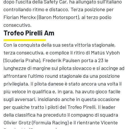
dopo l’uscita della Safety Car, ha allungato sull’italiano
controllando ritmo e distacco. Terza posizione per
Florian Merckx (Baron Motorsport), al terzo podio
consecutivo.
Trofeo Pirelli Am
Con la conquista della sua sesta vittoria stagionale,
terza consecutiva, e complice il ritiro di Matús Vyboh
(Scuderia Praha), Frederik Paulsen porta a 23 le
lunghezze di margine sul pilota slovacco e si accinge ad
affrontare l’ultimo round stagionale da una posizione
privilegiata. Il pilota danese è stato ancora una volta il
più veloce in qualifica e, in gara, ha avuto gioco facile
sugli avversari, insidiando anche in questa occasione
per qualche tratto i piloti del Trofeo Pirelli. Il leader
della classifica ha preceduto il compagno di squadra
Olivier Grotz (Formula Racing) e il rientrante Vicente