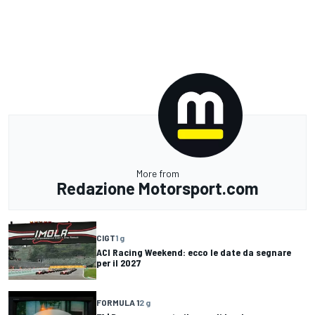
More from
Redazione Motorsport.com
CIGT
1 g
ACI Racing Weekend: ecco le date da segnare
per il 2027
FORMULA 1
2 g