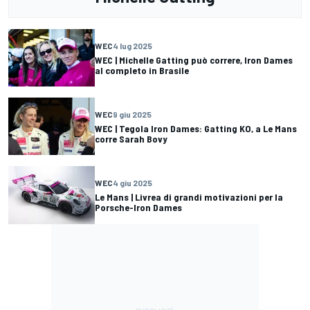
WEC
4 lug 2025
WEC | Michelle Gatting può correre, Iron Dames
al completo in Brasile
WEC
9 giu 2025
WEC | Tegola Iron Dames: Gatting KO, a Le Mans
corre Sarah Bovy
WEC
4 giu 2025
Le Mans | Livrea di grandi motivazioni per la
Porsche-Iron Dames