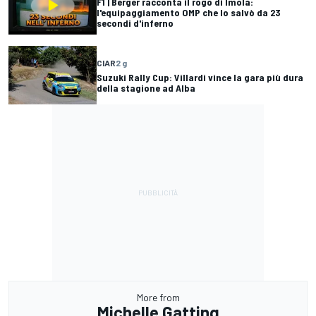
F1 | Berger racconta il rogo di Imola:
l'equipaggiamento OMP che lo salvò da 23
secondi d'inferno
CIAR
2 g
Suzuki Rally Cup: Villardi vince la gara più dura
della stagione ad Alba
More from
Michelle Gatting