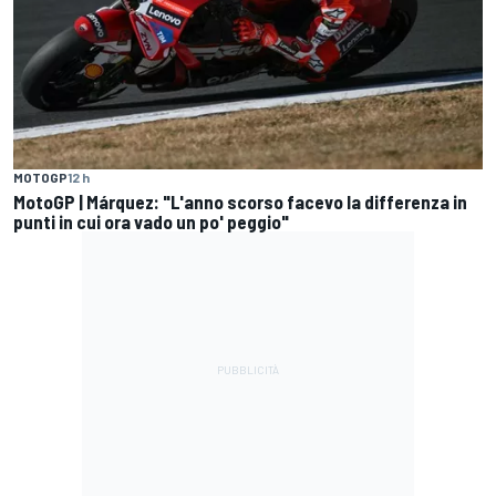
MOTOGP
12 h
MotoGP | Márquez: "L'anno scorso facevo la differenza in
punti in cui ora vado un po' peggio"