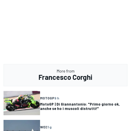
More from
Francesco Corghi
MOTOGP
9 h
MotoGP | Di Giannantonio: "Primo giorno ok,
anche se ho i muscoli distrutti!"
WEC
1 g