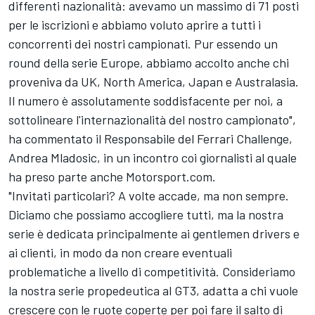
differenti nazionalità: avevamo un massimo di 71 posti
per le iscrizioni e abbiamo voluto aprire a tutti i
concorrenti dei nostri campionati. Pur essendo un
round della serie Europe, abbiamo accolto anche chi
proveniva da UK, North America, Japan e Australasia.
Il numero è assolutamente soddisfacente per noi, a
sottolineare l'internazionalità del nostro campionato",
ha commentato il Responsabile del Ferrari Challenge,
Andrea Mladosic, in un incontro coi giornalisti al quale
ha preso parte anche Motorsport.com.
"Invitati particolari? A volte accade, ma non sempre.
Diciamo che possiamo accogliere tutti, ma la nostra
serie è dedicata principalmente ai gentlemen drivers e
ai clienti, in modo da non creare eventuali
problematiche a livello di competitività. Consideriamo
la nostra serie propedeutica al GT3, adatta a chi vuole
crescere con le ruote coperte per poi fare il salto di