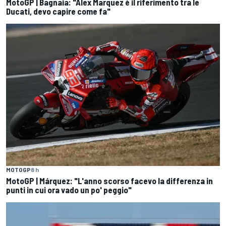
MotoGP | Bagnaia: "Alex Marquez è il riferimento tra le
Ducati, devo capire come fa"
MOTOGP
8 h
MotoGP | Márquez: "L'anno scorso facevo la differenza in
punti in cui ora vado un po' peggio"