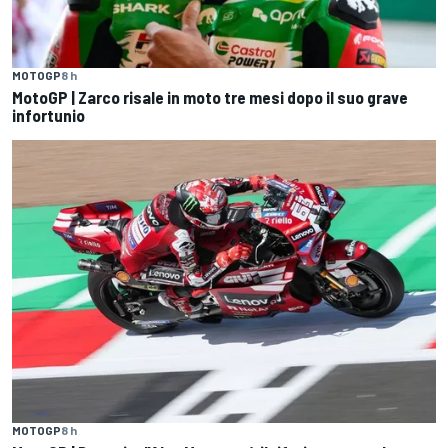
MOTOGP
8 h
MotoGP | Zarco risale in moto tre mesi dopo il suo grave
infortunio
MOTOGP
8 h