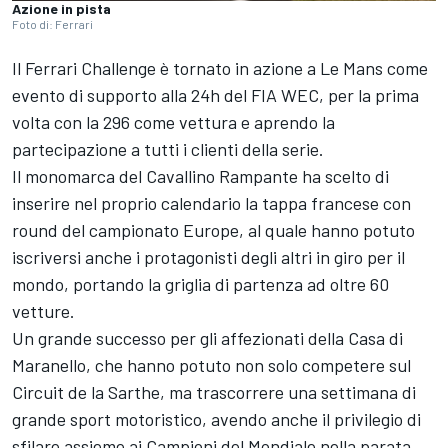
Azione in pista
Foto di: Ferrari
Il Ferrari Challenge è tornato in azione a Le Mans come
evento di supporto alla 24h del FIA WEC, per la prima
volta con la 296 come vettura e aprendo la
partecipazione a tutti i clienti della serie.
Il monomarca del Cavallino Rampante ha scelto di
inserire nel proprio calendario la tappa francese con
round del campionato Europe, al quale hanno potuto
iscriversi anche i protagonisti degli altri in giro per il
mondo, portando la griglia di partenza ad oltre 60
vetture.
Un grande successo per gli affezionati della Casa di
Maranello, che hanno potuto non solo competere sul
Circuit de la Sarthe, ma trascorrere una settimana di
grande sport motoristico, avendo anche il privilegio di
sfilare assieme ai Campioni del Mondiale nella parata