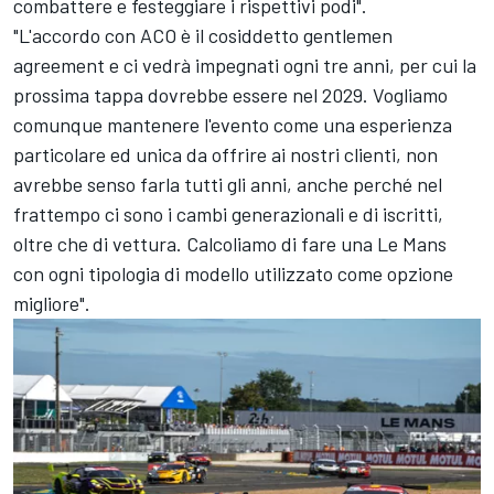
combattere e festeggiare i rispettivi podi".
"L'accordo con ACO è il cosiddetto gentlemen
agreement e ci vedrà impegnati ogni tre anni, per cui la
prossima tappa dovrebbe essere nel 2029. Vogliamo
comunque mantenere l'evento come una esperienza
particolare ed unica da offrire ai nostri clienti, non
avrebbe senso farla tutti gli anni, anche perché nel
frattempo ci sono i cambi generazionali e di iscritti,
oltre che di vettura. Calcoliamo di fare una Le Mans
con ogni tipologia di modello utilizzato come opzione
migliore".