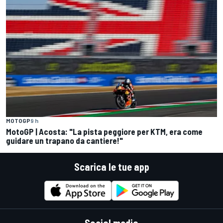
MOTOGP
9 h
MotoGP | Acosta: "La pista peggiore per KTM, era come
guidare un trapano da cantiere!"
Scarica le tue app
Social media