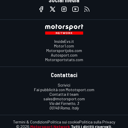
InsideEvs.it
Motor1.com
Motorsportjobs.com
Autosport.com
Motorsportstats.com
Contattaci
Scrivici
Fai pubblicità con Mototsport.com
Contatta il team
sales@motorsport.com
Via del Fornetto, 3
00149 Roma, Italy
Termini & Condizioni
Politica sui cookie
Politica sulla Privacy
© 2026
Motorsport Network
Tutti i diritti riservati.