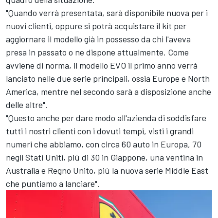
"Quando verrà presentata, sarà disponibile nuova per i
nuovi clienti, oppure si potrà acquistare il kit per
aggiornare il modello già in possesso da chi l'aveva
presa in passato o ne dispone attualmente. Come
avviene di norma, il modello EVO il primo anno verrà
lanciato nelle due serie principali, ossia Europe e North
America, mentre nel secondo sarà a disposizione anche
delle altre".
"Questo anche per dare modo all'azienda di soddisfare
tutti i nostri clienti con i dovuti tempi, visti i grandi
numeri che abbiamo, con circa 60 auto in Europa, 70
negli Stati Uniti, più di 30 in Giappone, una ventina in
Australia e Regno Unito, più la nuova serie Middle East
che puntiamo a lanciare".