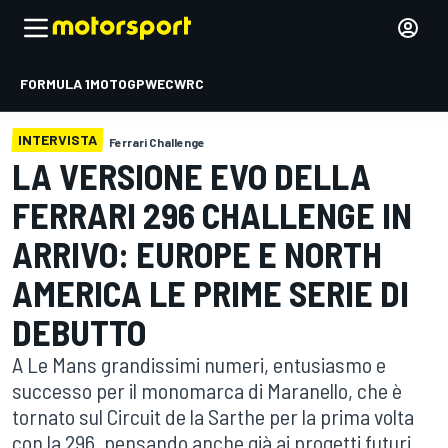
FORMULA 1
MOTOGP
WEC
WRC
INTERVISTA
Ferrari Challenge
LA VERSIONE EVO DELLA
FERRARI 296 CHALLENGE IN
ARRIVO: EUROPE E NORTH
AMERICA LE PRIME SERIE DI
DEBUTTO
A Le Mans grandissimi numeri, entusiasmo e
successo per il monomarca di Maranello, che è
tornato sul Circuit de la Sarthe per la prima volta
con la 296, pensando anche già ai progetti futuri,