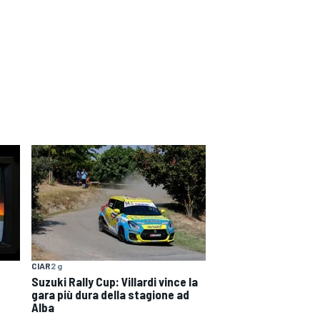
CIAR
2 g
Suzuki Rally Cup: Villardi vince la
gara più dura della stagione ad
Alba