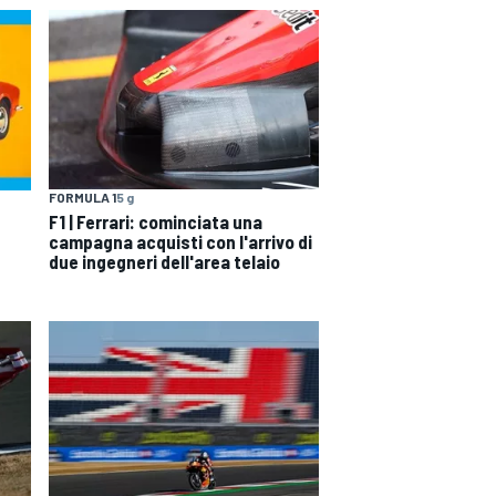
FORMULA 1
5 g
F1 | Ferrari: cominciata una
campagna acquisti con l'arrivo di
due ingegneri dell'area telaio