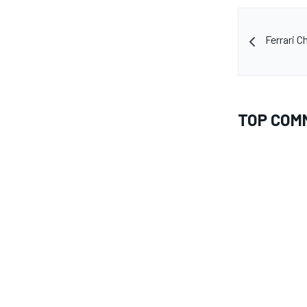
Ferrari Ch
TOP COM
MONOMARCA