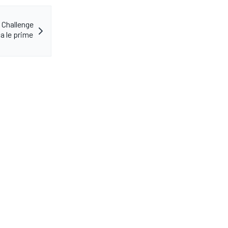
6 Challenge
a le prime