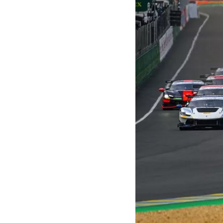
MOTOGP
WEC
WRC