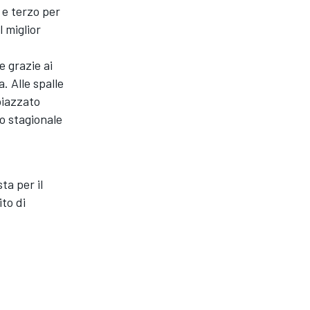
 e terzo per
 miglior
e grazie ai
a. Alle spalle
 piazzato
o stagionale
ta per il
ito di