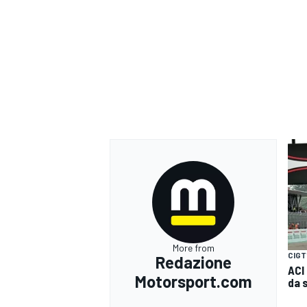
More from
CIGT
Redazione
RALLY
ACI
Motorsport.com
da 