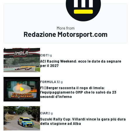
More from
Redazione Motorsport.com
CIGT
1 g
ACI Racing Weekend: ecco le date da segnare
per il 2027
FORMULA 1
2 g
F1 | Berger racconta il rogo di Imola:
l'equipaggiamento OMP che lo salvò da 23
secondi d'inferno
CIAR
2 g
Suzuki Rally Cup: Villardi vince la gara più dura
della stagione ad Alba