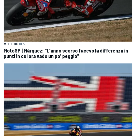
MOTOGP
10 h
MotoGP | Márquez: "L'anno scorso facevo la differenza in
punti in cui ora vado un po' peggio"