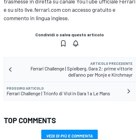
trasmesse in diretta su canale YouTube ufficiale Ferrari
e su sito live.ferrari.com con accesso gratuito e
commento in lingua inglese.
Condividi o salva questo articolo
ARTICOLO PRECEDENTE
Ferrari Challenge | Spielberg, Gara 2: prime vittorie
dell’anno per Monje e Kirchmayr
PROSSIMO ARTICOLO
Ferrari Challenge | Trionfo di Viol in Gara 1 a Le Mans
TOP COMMENTS
VEDI DI PIÙ E COMMENTA