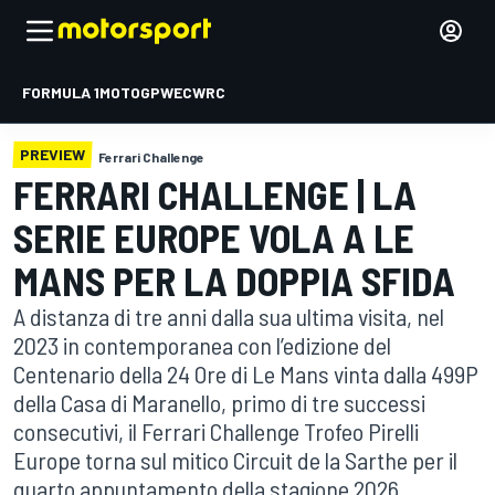
FORMULA 1
MOTOGP
WEC
WRC
PREVIEW
Ferrari Challenge
FERRARI CHALLENGE | LA
SERIE EUROPE VOLA A LE
MANS PER LA DOPPIA SFIDA
A distanza di tre anni dalla sua ultima visita, nel
2023 in contemporanea con l’edizione del
Centenario della 24 Ore di Le Mans vinta dalla 499P
della Casa di Maranello, primo di tre successi
consecutivi, il Ferrari Challenge Trofeo Pirelli
Europe torna sul mitico Circuit de la Sarthe per il
quarto appuntamento della stagione 2026.