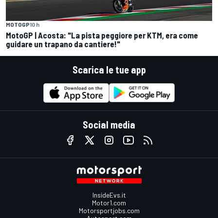
MOTOGP
10 h
MotoGP | Acosta: "La pista peggiore per KTM, era come
guidare un trapano da cantiere!"
Scarica le tue app
Social media
InsideEvs.it
Motor1.com
Motorsportjobs.com