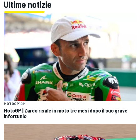
Ultime notizie
MOTOGP
10 h
MotoGP | Zarco risale in moto tre mesi dopo il suo grave
infortunio