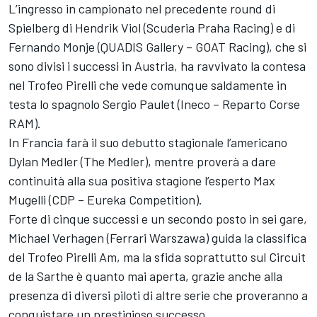
L’ingresso in campionato nel precedente round di
Spielberg di Hendrik Viol (Scuderia Praha Racing) e di
Fernando Monje (QUADIS Gallery – GOAT Racing), che si
sono divisi i successi in Austria, ha ravvivato la contesa
nel Trofeo Pirelli che vede comunque saldamente in
testa lo spagnolo Sergio Paulet (Ineco – Reparto Corse
RAM).
In Francia farà il suo debutto stagionale l’americano
Dylan Medler (The Medler), mentre proverà a dare
continuità alla sua positiva stagione l’esperto Max
Mugelli (CDP – Eureka Competition).
Forte di cinque successi e un secondo posto in sei gare,
Michael Verhagen (Ferrari Warszawa) guida la classifica
del Trofeo Pirelli Am, ma la sfida soprattutto sul Circuit
de la Sarthe è quanto mai aperta, grazie anche alla
presenza di diversi piloti di altre serie che proveranno a
conquistare un prestigioso successo.