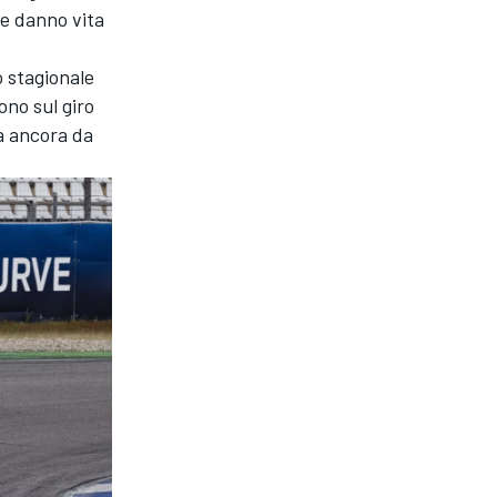
due danno vita
 stagionale
ono sul giro
ta ancora da