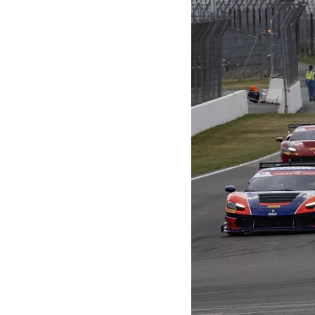
MOTOGP
WEC
WRC