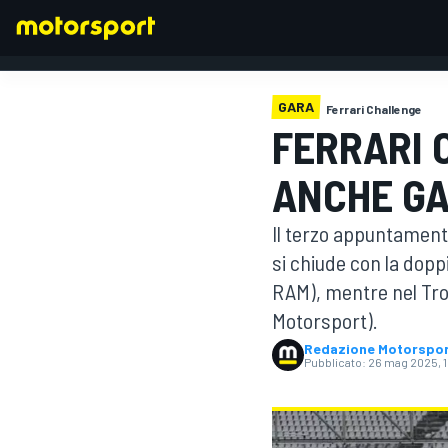
GARA
Ferrari Challenge
FERRARI 
FORMULA 1
ANCHE GA
Il terzo appuntamento
si chiude con la doppi
RAM), mentre nel Trof
Motorsport).
Redazione Motorspo
Pubblicato:
26 mag 2025, 