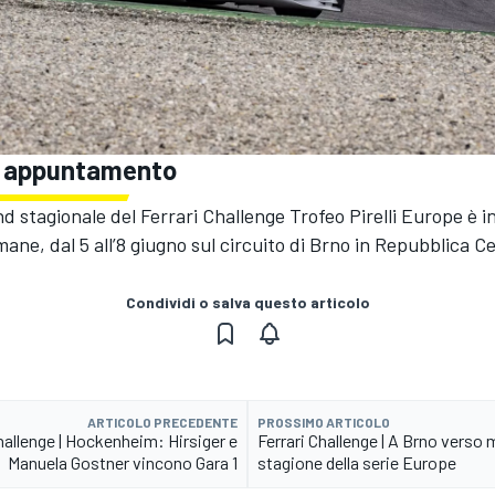
 appuntamento
nd stagionale del Ferrari Challenge Trofeo Pirelli Europe è
mane, dal 5 all’8 giugno sul circuito di Brno in Repubblica C
Condividi o salva questo articolo
ARTICOLO PRECEDENTE
PROSSIMO ARTICOLO
hallenge | Hockenheim: Hirsiger e
Ferrari Challenge | A Brno verso
Manuela Gostner vincono Gara 1
stagione della serie Europe