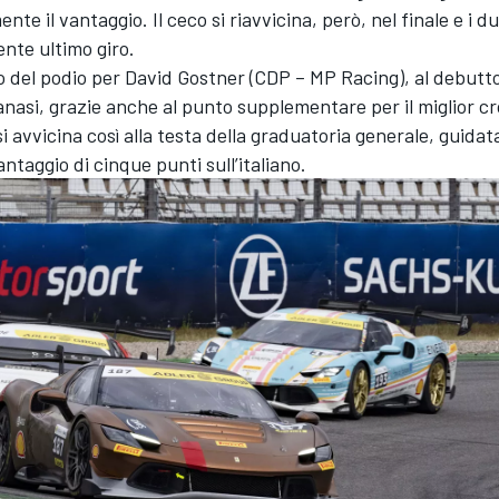
nte il vantaggio. Il ceco si riavvicina, però, nel finale e i 
nte ultimo giro.
 del podio per David Gostner (CDP – MP Racing), al debutto
Zanasi, grazie anche al punto supplementare per il miglior cr
 si avvicina così alla testa della graduatoria generale, guida
antaggio di cinque punti sull’italiano.