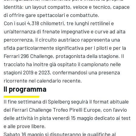
identità: un layout compatto, veloce e tecnico, capace
di offrire gare spettacolari e combattute.
Con i suoi 4,318 chilometri, tre lunghi rettilinei e
un’alternanza di frenate impegnative e curve ad alta
percorrenza, il circuito austriaco rappresenta una
sfida particolarmente significativa per i piloti e per la
Ferrari 296 Challenge, protagonista della stagione. Il
tracciato ha inoltre già ospitato il campionato nelle
stagioni 2019 e 2023, confermandosi una presenza
ricorrente nel calendario recente.
Il programma
Il fine settimana di Spielberg seguirà il format abituale
del Ferrari Challenge Trofeo Pirelli Europe, con l’avvio
delle attività in pista venerdì 15 maggio dedicato ai test
e alle prove libere.
Sabato 16 maggio si disputeranno le qualifiche al