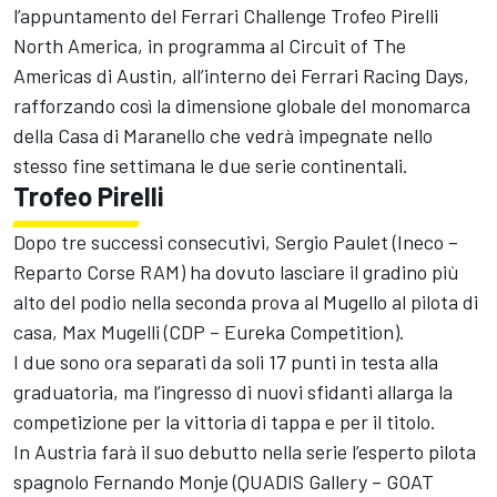
l’appuntamento del Ferrari Challenge Trofeo Pirelli
North America, in programma al Circuit of The
Americas di Austin, all’interno dei Ferrari Racing Days,
rafforzando così la dimensione globale del monomarca
della Casa di Maranello che vedrà impegnate nello
stesso fine settimana le due serie continentali.
Trofeo Pirelli
Dopo tre successi consecutivi, Sergio Paulet (Ineco –
Reparto Corse RAM) ha dovuto lasciare il gradino più
alto del podio nella seconda prova al Mugello al pilota di
casa, Max Mugelli (CDP – Eureka Competition).
I due sono ora separati da soli 17 punti in testa alla
graduatoria, ma l’ingresso di nuovi sfidanti allarga la
competizione per la vittoria di tappa e per il titolo.
In Austria farà il suo debutto nella serie l’esperto pilota
spagnolo Fernando Monje (QUADIS Gallery – GOAT