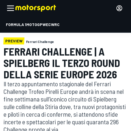
FORMULA 1
MOTOGP
WEC
WRC
PREVIEW
Ferrari Challenge
FERRARI CHALLENGE | A
SPIELBERG IL TERZO ROUND
DELLA SERIE EUROPE 2026
Il terzo appuntamento stagionale del Ferrari
Challenge Trofeo Pirelli Europe andrà in scena nel
fine settimana sull’iconico circuito di Spielberg
sulle colline della Stiria dove, tra nuovi protagonisti
e piloti in cerca di conferme, si attendono sfide
incerte e spettacolari per le quasi quaranta 296
Challenge pronte al via.