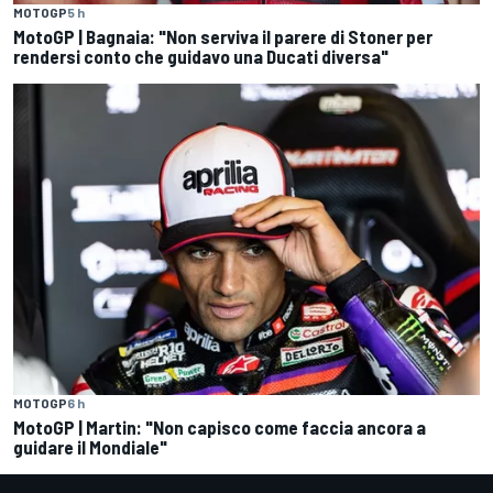
MOTOGP
5 h
MotoGP | Bagnaia: "Non serviva il parere di Stoner per
rendersi conto che guidavo una Ducati diversa"
MOTOGP
6 h
MotoGP | Martin: "Non capisco come faccia ancora a
guidare il Mondiale"