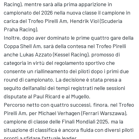
Racing), mentre sarà alla prima apparizione in
campionato del 2026 nella nuova classe il campione in
carica del Trofeo Pirelli Am, Hendrik Viol (Scuderia
Praha Racing).
Inoltre, dopo aver dominato le prime quattro gare della
Coppa Shell Am, sarà della contesa nel Trofeo Pirelli
anche Lukas Azzato (Kessel Racing), promosso di
categoria in virtù del regolamento sportivo che
consente un riallineamento dei piloti dopo i primi due
round di campionato. La decisione è stata presa a
seguito dell’analisi dei tempi registrati nelle sessioni
disputate al Paul Ricard e al Mugello.
Percorso netto con quattro successi, finora, nel Trofeo
Pirelli Am, per Michael Verhagen (Ferrari Warszawa),
campione di classe delle Finali Mondiali 2025, ma la
situazione di classifica è ancora fluida con diversi piloti
pronti a sfidare l’attuale leader.