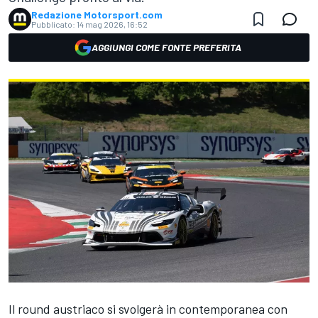
Redazione Motorsport.com
Pubblicato:
14 mag 2026, 16:52
AGGIUNGI COME FONTE PREFERITA
Il round austriaco si svolgerà in contemporanea con