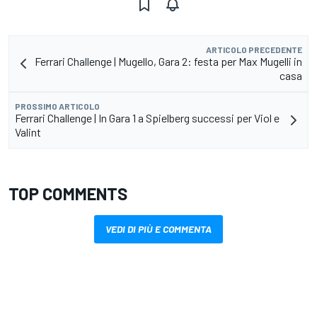
ARTICOLO PRECEDENTE
Ferrari Challenge | Mugello, Gara 2: festa per Max Mugelli in
casa
PROSSIMO ARTICOLO
Ferrari Challenge | In Gara 1 a Spielberg successi per Viol e
Valint
TOP COMMENTS
VEDI DI PIÙ E COMMENTA