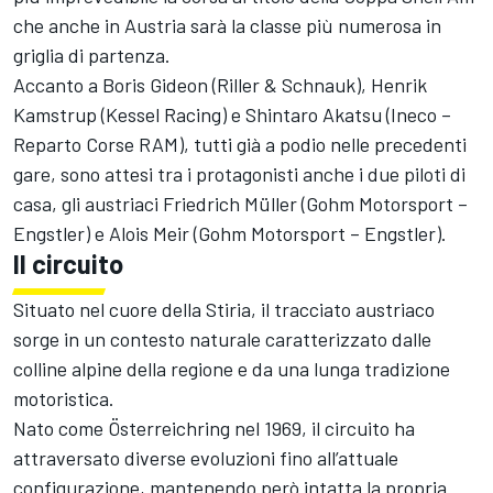
che anche in Austria sarà la classe più numerosa in
griglia di partenza.
Accanto a Boris Gideon (Riller & Schnauk), Henrik
Kamstrup (Kessel Racing) e Shintaro Akatsu (Ineco –
Reparto Corse RAM), tutti già a podio nelle precedenti
gare, sono attesi tra i protagonisti anche i due piloti di
casa, gli austriaci Friedrich Müller (Gohm Motorsport –
Engstler) e Alois Meir (Gohm Motorsport – Engstler).
Il circuito
Situato nel cuore della Stiria, il tracciato austriaco
sorge in un contesto naturale caratterizzato dalle
colline alpine della regione e da una lunga tradizione
motoristica.
Nato come Österreichring nel 1969, il circuito ha
attraversato diverse evoluzioni fino all’attuale
configurazione, mantenendo però intatta la propria