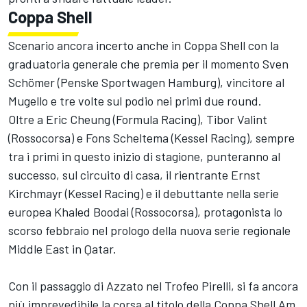
Coppa Shell
Scenario ancora incerto anche in Coppa Shell con la
graduatoria generale che premia per il momento Sven
Schömer (Penske Sportwagen Hamburg), vincitore al
Mugello e tre volte sul podio nei primi due round.
Oltre a Eric Cheung (Formula Racing), Tibor Valint
(Rossocorsa) e Fons Scheltema (Kessel Racing), sempre
tra i primi in questo inizio di stagione, punteranno al
successo, sul circuito di casa, il rientrante Ernst
Kirchmayr (Kessel Racing) e il debuttante nella serie
europea Khaled Boodai (Rossocorsa), protagonista lo
scorso febbraio nel prologo della nuova serie regionale
Middle East in Qatar.
Con il passaggio di Azzato nel Trofeo Pirelli, si fa ancora
più imprevedibile la corsa al titolo della Coppa Shell Am