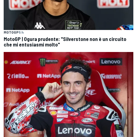
MOTOGP
5 h
MotoGP | Ogura prudente: "Silverstone non è un circuito
che mi entusiasmi molto"