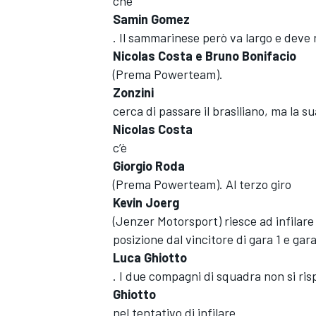
che
Samin Gomez
. Il sammarinese però va largo e deve 
Nicolas Costa e Bruno Bonifacio
(Prema Powerteam).
Zonzini
cerca di passare il brasiliano, ma la 
Nicolas Costa
c’è
Giorgio Roda
(Prema Powerteam). Al terzo giro
Kevin Joerg
(Jenzer Motorsport) riesce ad infilare 
posizione dal vincitore di gara 1 e gara
Luca Ghiotto
. I due compagni di squadra non si ri
Ghiotto
nel tentativo di infilare