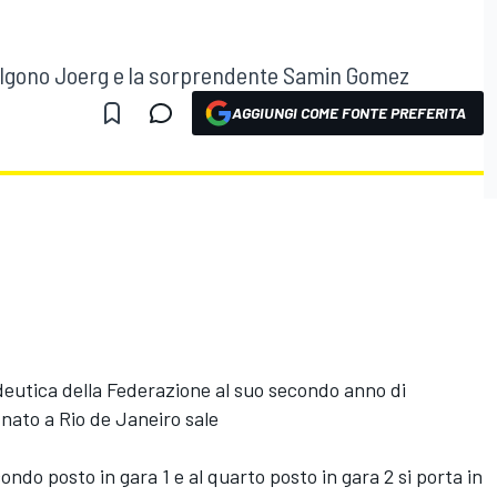
o salgono Joerg e la sorprendente Samin Gomez
AGGIUNGI COME FONTE PREFERITA
deutica della Federazione al suo secondo anno di
 nato a Rio de Janeiro sale
ndo posto in gara 1 e al quarto posto in gara 2 si porta in