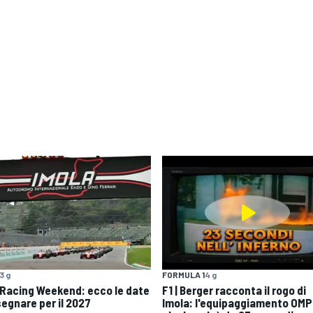
3 g
FORMULA 1
4 g
 Racing Weekend: ecco le date
F1 | Berger racconta il rogo di
segnare per il 2027
Imola: l'equipaggiamento OMP