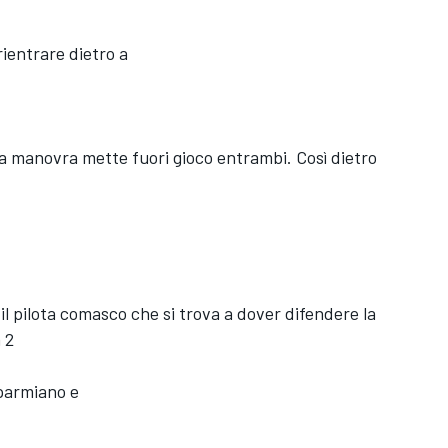
rientrare dietro a
sua manovra mette fuori gioco entrambi. Così dietro
il pilota comasco che si trova a dover difendere la
 2
sparmiano e