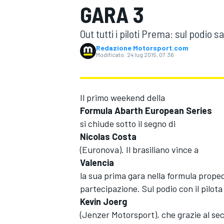
GARA 3
MOTOGP
WEC
Out tutti i piloti Prema: sul podi
Redazione Motorsport.com
Modificato:
24 lug 2015, 07:36
Il primo weekend della
Formula Abarth European Series
si chiude sotto il segno di
WRC
Nicolas Costa
(Euronova). Il brasiliano vince a
Valencia
la sua prima gara nella formula prope
partecipazione. Sul podio con il pilota
Kevin Joerg
(Jenzer Motorsport), che grazie al seco