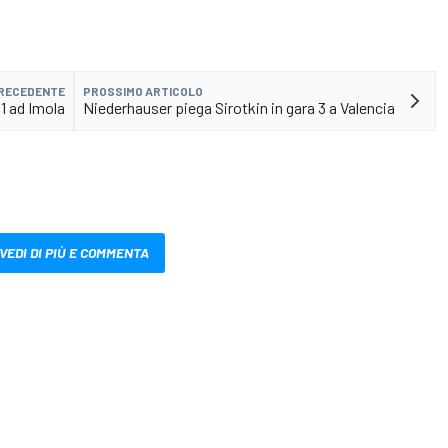
PRECEDENTE
PROSSIMO ARTICOLO
 1 ad Imola
Niederhauser piega Sirotkin in gara 3 a Valencia
VEDI DI PIÙ E COMMENTA