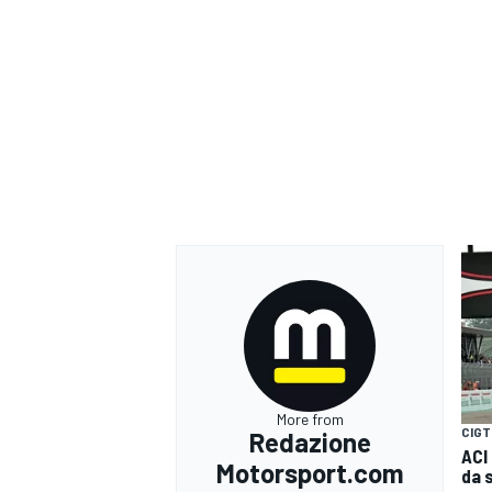
More from
CIGT
Redazione
ACI
Motorsport.com
da 