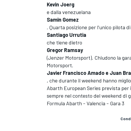
Kevin Joerg
e dalla venezuelana
Samin Gomez
. Quarta posizione per l’unico pilota d
Santiago Urrutia
che tiene dietro
Gregor Ramsay
(Jenzer Motorsport). Chiudono la gara
Motorsport.
Javier Francisco Amado e Juan Br
, che durante il weekend hanno miglio
Abarth European Series prevista per i
sempre nel contesto del weekend di 
Formula Abarth - Valencia - Gara 3
MONOMARCA
Condi