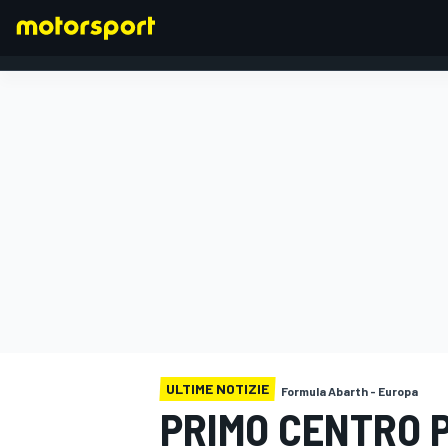
FORMULA 1
ULTIME NOTIZIE
Formula Abarth - Europa
PRIMO CENTRO P