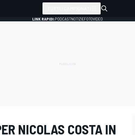
TUTTI I CAMPIONATI
LINK RAPIDI:
PODCAST
NOTIZIE
FOTO
VIDEO
ER NICOLAS COSTA IN