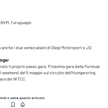
i BVM, l’uruguagio
 anche i due venezuelani di Diegi Motorsport e JD
anger
rato il proprio passo gara. Prossima gara della Formual
l weekend del 5 maggio sul circuito dell’Hungaroring,
gara del WTCC.
vidi o salva questo articolo