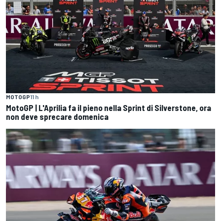
MOTOGP
11 h
MotoGP | L'Aprilia fa il pieno nella Sprint di Silverstone, ora
non deve sprecare domenica