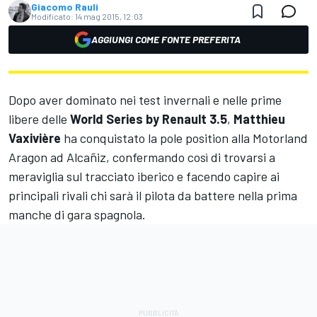
Giacomo Rauli
Modificato:
14 mag 2015, 12:03
AGGIUNGI COME FONTE PREFERITA
Dopo aver dominato nei test invernali e nelle prime
libere delle
World Series by Renault 3.5
,
Matthieu
Vaxivière
ha conquistato la pole position alla Motorland
Aragon ad Alcañiz, confermando così di trovarsi a
meraviglia sul tracciato iberico e facendo capire ai
principali rivali chi sarà il pilota da battere nella prima
manche di gara spagnola.