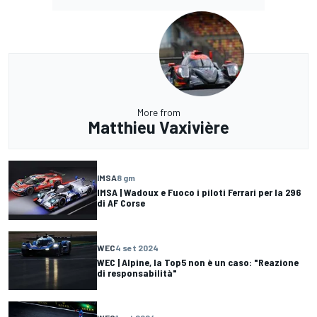
More from
Matthieu Vaxivière
IMSA
8 gm
IMSA | Wadoux e Fuoco i piloti Ferrari per la 296
di AF Corse
WEC
4 set 2024
WEC | Alpine, la Top5 non è un caso: "Reazione
di responsabilità"