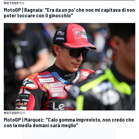
MOTOGP
11 h
MotoGP | Bagnaia: "Era da un po' che non mi capitava di non
poter toccare con il ginocchio"
MOTOGP
12 h
MotoGP | Márquez: "Calo gomma imprevisto, non credo che
con la media domani sarà meglio"