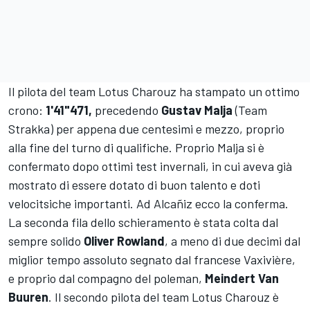
Il pilota del team Lotus Charouz ha stampato un ottimo
crono:
1'41"471,
precedendo
Gustav Malja
(Team
Strakka) per appena due centesimi e mezzo, proprio
alla fine del turno di qualifiche. Proprio Malja si è
confermato dopo ottimi test invernali, in cui aveva già
mostrato di essere dotato di buon talento e doti
velocitsiche importanti. Ad Alcañiz ecco la conferma.
La seconda fila dello schieramento è stata colta dal
sempre solido
Oliver Rowland
, a meno di due decimi dal
miglior tempo assoluto segnato dal francese Vaxivière,
e proprio dal compagno del poleman,
Meindert Van
Buuren
. Il secondo pilota del team Lotus Charouz è