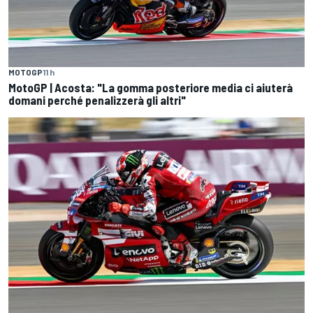
MOTOGP
11 h
MotoGP | Acosta: "La gomma posteriore media ci aiuterà
domani perché penalizzerà gli altri"