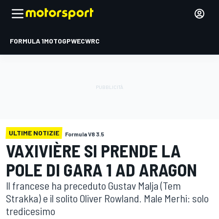
FORMULA 1
MOTOGP
WEC
WRC
ULTIME NOTIZIE
Formula V8 3.5
VAXIVIÈRE SI PRENDE LA
POLE DI GARA 1 AD ARAGON
Il francese ha preceduto Gustav Malja (Tem
Strakka) e il solito Oliver Rowland. Male Merhi: solo
tredicesimo