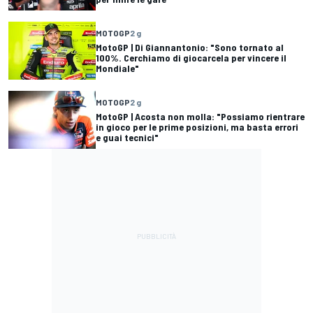
MOTOGP
2 g
MotoGP | Di Giannantonio: "Sono tornato al
100%. Cerchiamo di giocarcela per vincere il
Mondiale"
MOTOGP
2 g
MotoGP | Acosta non molla: "Possiamo rientrare
in gioco per le prime posizioni, ma basta errori
e guai tecnici"