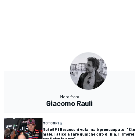
More from
Giacomo Rauli
MOTOGP
1 g
MotoGP | Bezzecchi vola ma è preoccupato: "Sto
male. Fatico a fare qualche giro di fila. Firmerei
per finire le gare"