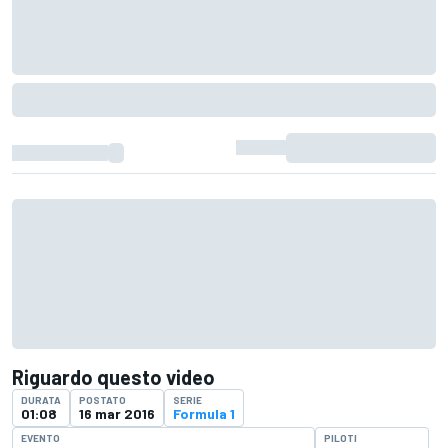
Riguardo questo video
DURATA
POSTATO
SERIE
01:08
16 mar 2016
Formula 1
EVENTO
PILOTI