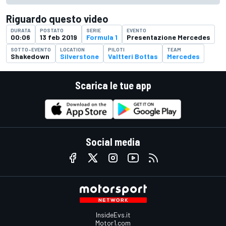
Riguardo questo video
DURATA
POSTATO
SERIE
EVENTO
00:06
13 feb 2019
Formula 1
Presentazione Mercedes
SOTTO-EVENTO
LOCATION
PILOTI
TEAM
Shakedown
Silverstone
Valtteri Bottas
Mercedes
Scarica le tue app
Social media
InsideEvs.it
Motor1.com