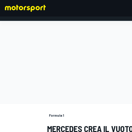
FORMULA 1
Formula 1
MERCEDES CREA IL VUOTO,