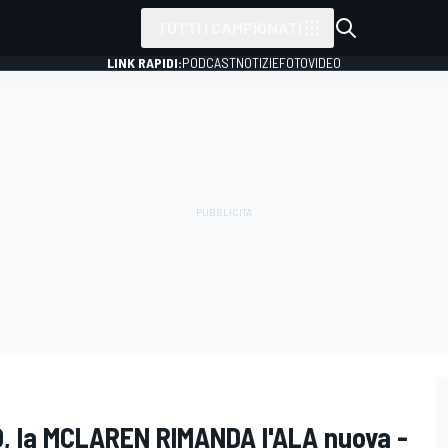
TUTTI I CAMPIONATI
LINK RAPIDI:
PODCAST
NOTIZIE
FOTO
VIDEO
 la MCLAREN RIMANDA l'ALA nuova -