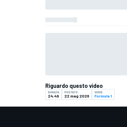
Riguardo questo video
DURATA
POSTATO
SERIE
24:49
22 mag 2026
Formula 1