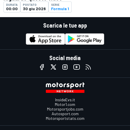
DURATA
POSTATO
SERIE
00:00
30 giu 2026
Formula 1
Scarica le tue app
Social media
InsideEvs.it
Motor1.com
Motorsportjobs.com
Autosport.com
Motorsportstats.com