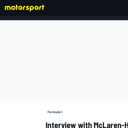
FORMULA 1
Formula 1
Interview with McLaren-H