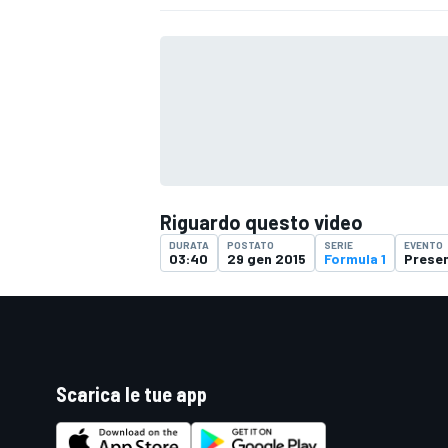
Riguardo questo video
DURATA
POSTATO
SERIE
EVENTO
03:40
29 gen 2015
Formula 1
Prese
Scarica le tue app