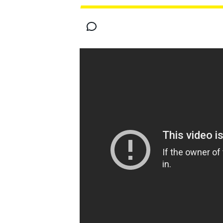
MOTOGP
WEC
WRC