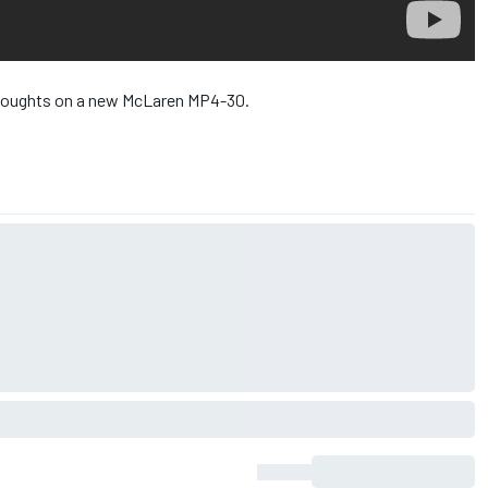
thoughts on a new McLaren MP4-30.