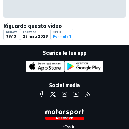
Riguardo questo video
DURATA
POSTATO
SERIE
38:10
25 mag 2026
Formula 1
Scarica le tue app
Social media
InsideEvs.it