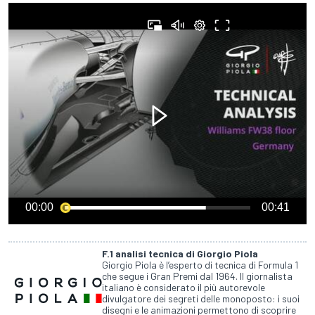
00:00
00:41
F.1 analisi tecnica di Giorgio Piola
Giorgio Piola è l’esperto di tecnica di Formula 1
che segue i Gran Premi dal 1964. Il giornalista
italiano è considerato il più autorevole
divulgatore dei segreti delle monoposto: i suoi
disegni e le animazioni permettono di scoprire