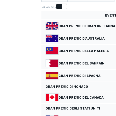
MOTOGP
WEC
La tua ora
EVEN
GRAN PREMIO DI GRAN BRETAGNA
GRAN PREMIO D'AUSTRALIA
GRAN PREMIO DELLA MALESIA
GRAN PREMIO DEL BAHRAIN
WRC
GRAN PREMIO DI SPAGNA
GRAN PREMIO DI MONACO
GRAN PREMIO DEL CANADA
GRAN PREMIO DEGLI STATI UNITI