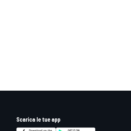
RALLY
Scarica le tue app