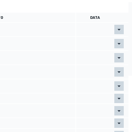
TO
DATA