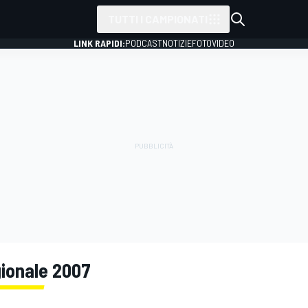
TUTTI I CAMPIONATI
LINK RAPIDI:
PODCAST
NOTIZIE
FOTO
VIDEO
gionale 2007