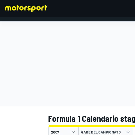
FORMULA 1
Formula 1 Calendario sta
GARE DEL CAMPIONATO