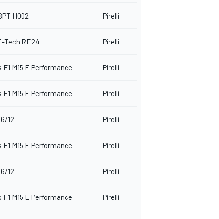
BPT H002
Pirelli
E-Tech RE24
Pirelli
 F1 M15 E Performance
Pirelli
 F1 M15 E Performance
Pirelli
66/12
Pirelli
 F1 M15 E Performance
Pirelli
66/12
Pirelli
 F1 M15 E Performance
Pirelli