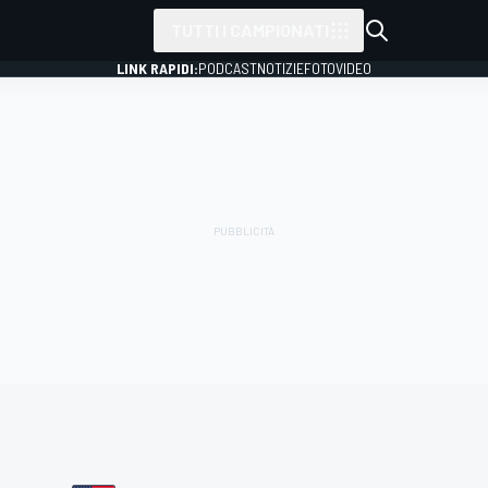
TUTTI I CAMPIONATI
LINK RAPIDI:
PODCAST
NOTIZIE
FOTO
VIDEO