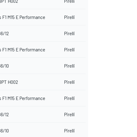
BPT H002
Pirelli
 F1 M15 E Performance
Pirelli
66/12
Pirelli
 F1 M15 E Performance
Pirelli
66/10
Pirelli
BPT H002
Pirelli
 F1 M15 E Performance
Pirelli
66/12
Pirelli
66/10
Pirelli