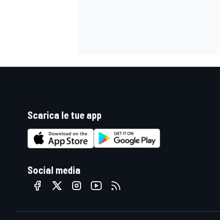
Scarica le tue app
Social media
ENDURANCE/GT