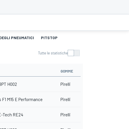
DEGLI PNEUMATICI
PITSTOP
Tutte le statistiche
GOMME
BPT H002
Pirelli
 F1 M15 E Performance
Pirelli
E-Tech RE24
Pirelli