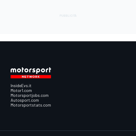
InsideEvs.it
Motor1.com
Motorsportjobs.com
Autosport.com
Motorsportstats.com