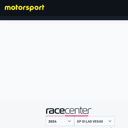
FORMULA 1
presentato da
GP DI LAS VEGAS