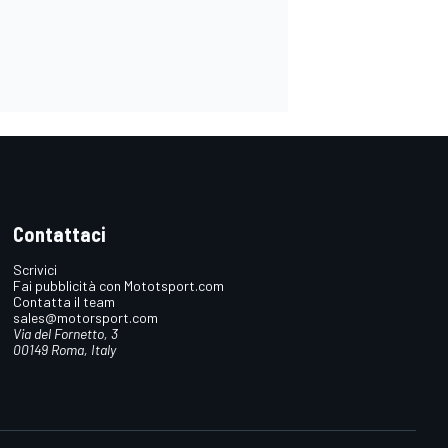
Contattaci
Scrivici
Fai pubblicità con Mototsport.com
Contatta il team
sales@motorsport.com
Via del Fornetto, 3
00149 Roma, Italy