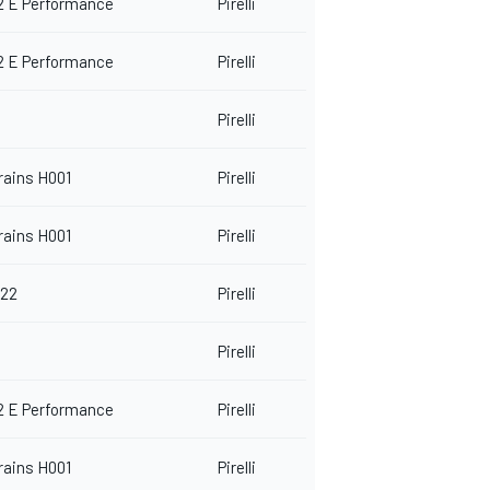
2 E Performance
Pirelli
2 E Performance
Pirelli
Pirelli
rains H001
Pirelli
rains H001
Pirelli
 22
Pirelli
Pirelli
2 E Performance
Pirelli
rains H001
Pirelli