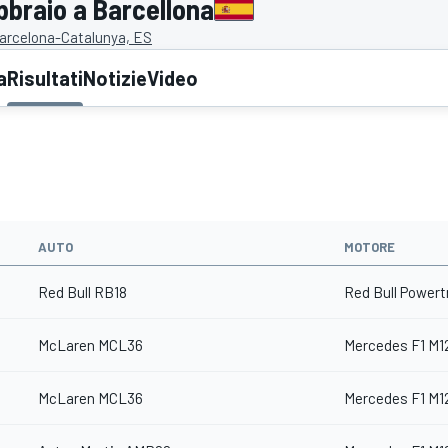
bbraio a Barcellona
Barcelona-Catalunya, ES
a
Risultati
Notizie
Video
AUTO
MOTORE
Red Bull RB18
Red Bull Powert
McLaren MCL36
Mercedes F1 M1
McLaren MCL36
Mercedes F1 M1