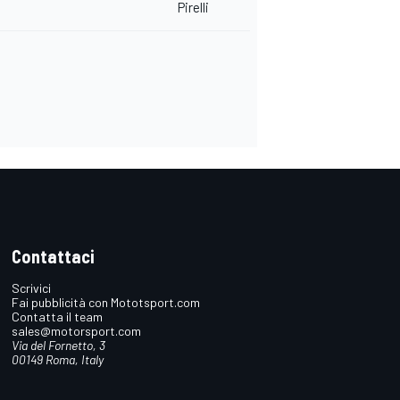
Pirelli
Contattaci
Scrivici
Fai pubblicità con Mototsport.com
Contatta il team
sales@motorsport.com
Via del Fornetto, 3
00149 Roma, Italy