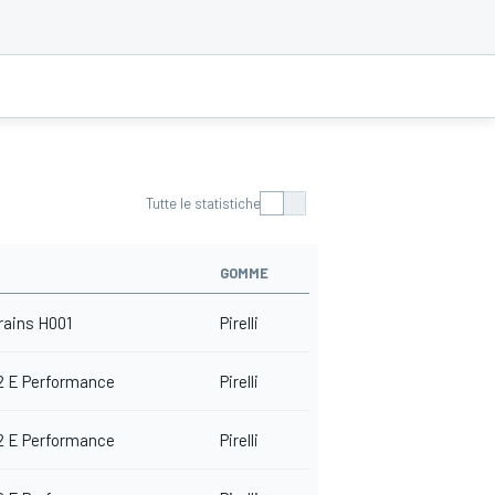
Tutte le statistiche
GOMME
rains H001
Pirelli
2 E Performance
Pirelli
2 E Performance
Pirelli