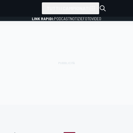
TUTTI I CAMPIONATI
LINK RAPIDI:
PODCAST
NOTIZIE
FOTO
VIDEO