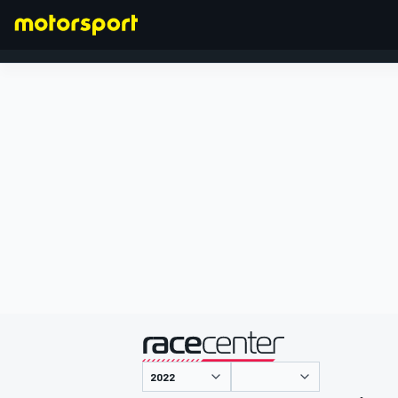
FORMULA 1
presentato da