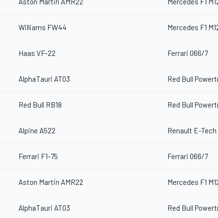
Aston Martin AMR22
Mercedes F1 M1
Williams FW44
Mercedes F1 M1
Haas VF-22
Ferrari 066/7
AlphaTauri AT03
Red Bull Powert
Red Bull RB18
Red Bull Powert
Alpine A522
Renault E-Tech
Ferrari F1-75
Ferrari 066/7
Aston Martin AMR22
Mercedes F1 M1
AlphaTauri AT03
Red Bull Powert