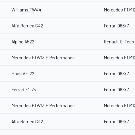
Williams FW44
Mercedes F1 M1
Alfa Romeo C42
Ferrari 066/7
Alpine A522
Renault E-Tech
Mercedes F1 W13 E Performance
Mercedes F1 M1
Haas VF-22
Ferrari 066/7
Ferrari F1-75
Ferrari 066/7
Mercedes F1 W13 E Performance
Mercedes F1 M1
Alfa Romeo C42
Ferrari 066/7