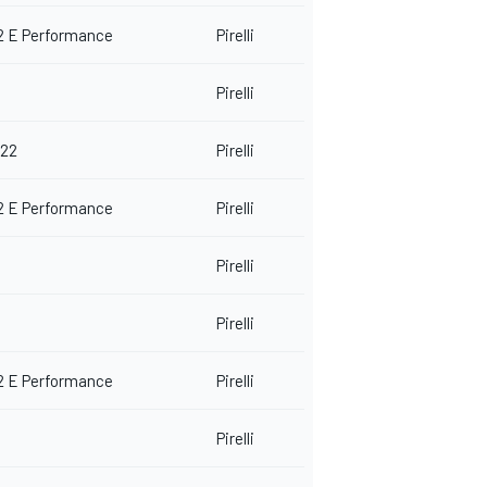
2 E Performance
Pirelli
Pirelli
 22
Pirelli
2 E Performance
Pirelli
Pirelli
Pirelli
2 E Performance
Pirelli
Pirelli