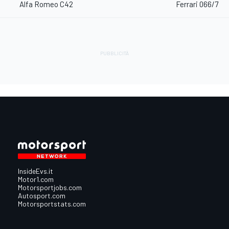
Alfa Romeo C42
Ferrari 066/7
InsideEvs.it
Motor1.com
Motorsportjobs.com
Autosport.com
Motorsportstats.com