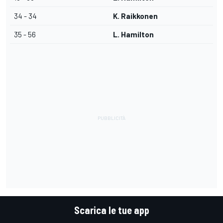
34 - 34
K. Raikkonen
35 - 56
L. Hamilton
Scarica le tue app