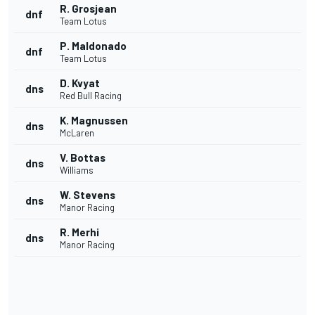
R. Grosjean
dnf
Team Lotus
P. Maldonado
dnf
Team Lotus
D. Kvyat
dns
Red Bull Racing
K. Magnussen
dns
McLaren
V. Bottas
dns
Williams
W. Stevens
dns
Manor Racing
R. Merhi
dns
Manor Racing