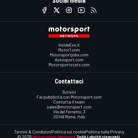
Social media
InsideEvs.it
Motor1.com
Motorsportjobs.com
Autosport.com
Motorsportstats.com
Contattaci
Scrivici
Fai pubblicità con Mototsport.com
Contatta il team
sales@motorsport.com
Via del Fornetto, 3
00149 Roma, Italy
Termini & Condizioni
Politica sui cookie
Politica sulla Privacy
© 2026
Motorsport Network
Tutti i diritti riservati.