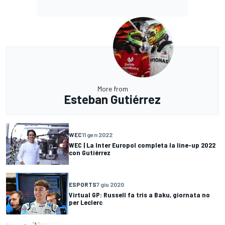
More from
Esteban Gutiérrez
WEC
11 gen 2022
WEC | La Inter Europol completa la line-up 2022
con Gutiérrez
ESPORTS
7 giu 2020
Virtual GP: Russell fa tris a Baku, giornata no
per Leclerc