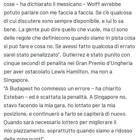
cose – ha dichiarato il messicano – Wolff avrebbe
potuto parlare con me faccia a faccia. Se c’è qualcosa
di cui discutere sono sempre disponibile, e lui lo sa
bene. La gente può dire quello che vuole, ma ci sono
delle regole che definiscono quando siamo in pista cosa
si può fare e cosa no. Se avessi fatto qualcosa di errato
sarei stato penalizzato”. Gutierrez è stato punito con
cinque secondi di penalità nel Gran Premio d’Ungheria
per aver ostacolato Lewis Hamilton, ma non a
Singapore.
“A Budapest ho commesso un errore – ha chiarito
Esteban – ed è scattata la penalità. A Singapore no,
stavo facendo la mia gara, ho lottato per la mia
posizione, e continuerò a farlo se capiterà di nuovo.
Quando sarà necessario lotterò per migliorare il
mio piazzamento, soprattutto quando siamo a ridosso
della zona punti”.