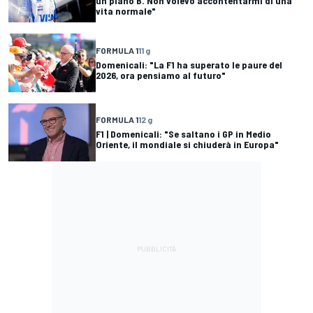
un piano B. Non volevo accontentarmi di una
vita normale"
FORMULA 1
11 g
Domenicali: "La F1 ha superato le paure del
2026, ora pensiamo al futuro"
FORMULA 1
12 g
F1 | Domenicali: "Se saltano i GP in Medio
Oriente, il mondiale si chiuderà in Europa"