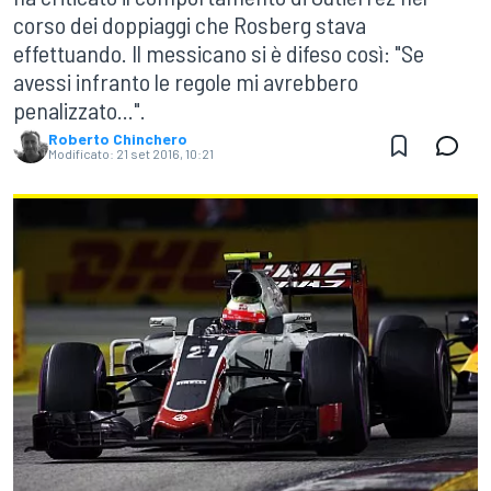
corso dei doppiaggi che Rosberg stava
effettuando. Il messicano si è difeso così: "Se
avessi infranto le regole mi avrebbero
penalizzato...".
Roberto Chinchero
Modificato:
21 set 2016, 10:21