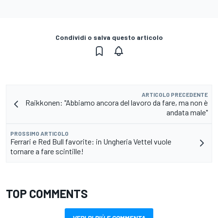
Condividi o salva questo articolo
ARTICOLO PRECEDENTE
Raikkonen: "Abbiamo ancora del lavoro da fare, ma non è
andata male"
PROSSIMO ARTICOLO
Ferrari e Red Bull favorite: in Ungheria Vettel vuole
tornare a fare scintille!
TOP COMMENTS
VEDI DI PIÙ E COMMENTA