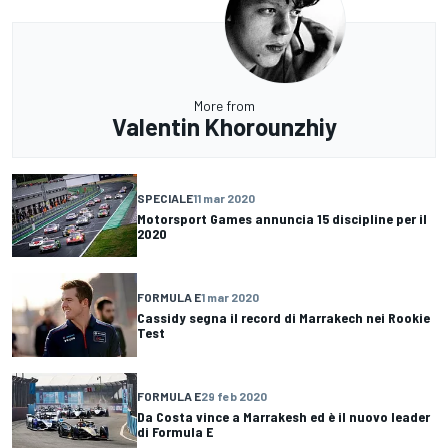
More from
Valentin Khorounzhiy
SPECIALE
11 mar 2020
Motorsport Games annuncia 15 discipline per il
2020
FORMULA E
1 mar 2020
Cassidy segna il record di Marrakech nei Rookie
Test
FORMULA E
29 feb 2020
Da Costa vince a Marrakesh ed è il nuovo leader
di Formula E