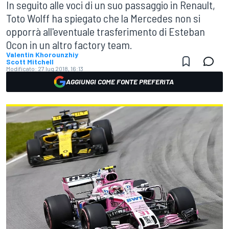
In seguito alle voci di un suo passaggio in Renault,
Toto Wolff ha spiegato che la Mercedes non si
opporrà all'eventuale trasferimento di Esteban
Ocon in un altro factory team.
Valentin Khorounzhiy
Scott Mitchell
Modificato:
27 lug 2018, 16:13
AGGIUNGI COME FONTE PREFERITA