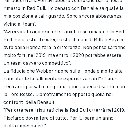
"Gli addetti ai lavori avrebbero voluto che Daniel fosse
rimasto in Red Bull. Ho cenato con Daniel e sa qual è la
mia posizione a tal riguardo. Sono ancora abbastanza
vicino al team".
"Avrei voluto anche io che Daniel fosse rimasto alla Red
Bull. Penso che il sostegno che il team di Milton Keynes
avrà dalla Honda farà la differenza. Non penso saranno
molto forti nel 2019, ma entro il 2020 potrebbe essere
un team davvero competitivo".
La fiducia che Webber ripone sulla Honda è molto alta
nonostante la fallimentare esperienza con McLaren
negli anni passati e un primo anno appena discreto con
la Toro Rosso. Diametralmente opposta quella nei
confronti della Renault.
"Per ottenere i risultati che la Red Bull otterrà nel 2019,
Ricciardo dovrà fare di tutto. Per lui sarà un anno
molto impegnativo".