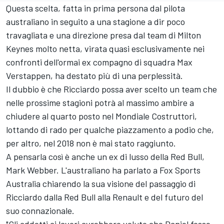
Questa scelta, fatta in prima persona dal pilota
australiano in seguito a una stagione a dir poco
travagliata e una direzione presa dal team di Milton
Keynes molto netta, virata quasi esclusivamente nei
confronti dell'ormai ex compagno di squadra Max
Verstappen, ha destato più di una perplessità.
Il dubbio è che Ricciardo possa aver scelto un team che
nelle prossime stagioni potrà al massimo ambire a
chiudere al quarto posto nel Mondiale Costruttori,
lottando di rado per qualche piazzamento a podio che,
per altro, nel 2018 non è mai stato raggiunto.
A pensarla così è anche un ex di lusso della Red Bull,
Mark Webber. L'australiano ha parlato a Fox Sports
Australia chiarendo la sua visione del passaggio di
Ricciardo dalla Red Bull alla Renault e del futuro del
suo connazionale.