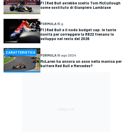
F1 | Red Bull avrebbe scelto Tom McCullough
come sostituto di Gianpiero Lambiase
FORMULA 1
5 g
F1 | Red Bull e il nodo budget cap: le tante
novità per correggere la RB22 frenano lo
sviluppo nel resto del 2026
CARATTERISTICA
FORMULA 1
9 ago 2024
McLaren ha ancora un asso nella manica per
battere Red Bull e Mercedes?