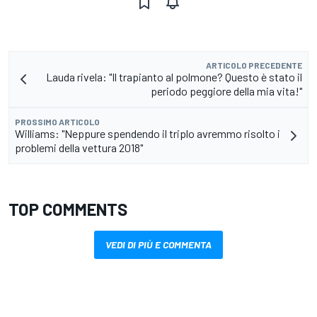
ARTICOLO PRECEDENTE
Lauda rivela: "Il trapianto al polmone? Questo è stato il
periodo peggiore della mia vita!"
PROSSIMO ARTICOLO
Williams: "Neppure spendendo il triplo avremmo risolto i
problemi della vettura 2018"
TOP COMMENTS
VEDI DI PIÙ E COMMENTA