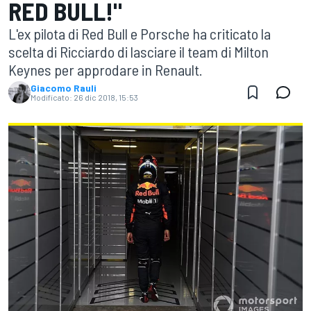
RED BULL!"
L'ex pilota di Red Bull e Porsche ha criticato la
scelta di Ricciardo di lasciare il team di Milton
Keynes per approdare in Renault.
Giacomo Rauli
Modificato:
26 dic 2018, 15:53