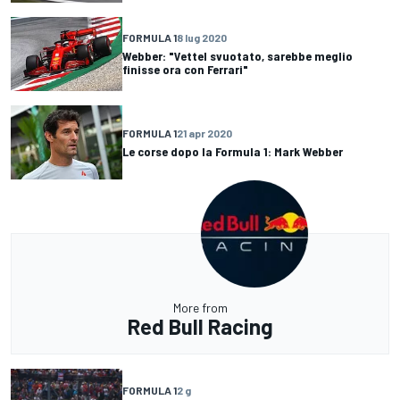
FORMULA 1
8 lug 2020
Webber: "Vettel svuotato, sarebbe meglio
finisse ora con Ferrari"
FORMULA 1
21 apr 2020
Le corse dopo la Formula 1: Mark Webber
More from
Red Bull Racing
FORMULA 1
2 g