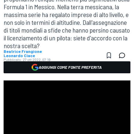
Formula 1 in Messico. Nella terra messicana, la
massima serie ha regalato imprese di alto livello, e
non solo in termini di altitudine. Dall'assegnazione
di titoli mondiali a sfide che hanno persino causato
il licenziamento di un pilota: siete d'accordo con la
nostra scelta?
Beatrice Frangione
Leonardo Ciace
Pubblicato:
27 ott 2022, 07:19
AGGIUNGI COME FONTE PREFERITA