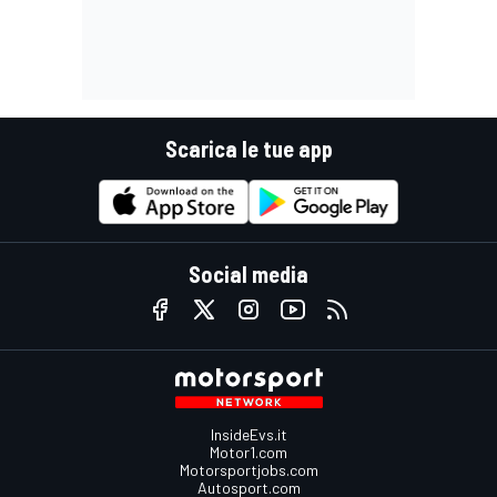
Scarica le tue app
Social media
InsideEvs.it
Motor1.com
Motorsportjobs.com
Autosport.com