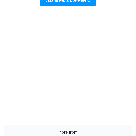
VEDI DI PIÙ E COMMENTA
More from