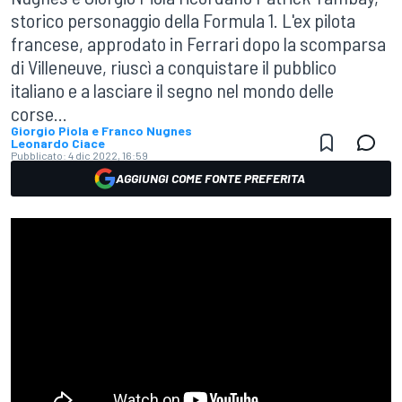
storico personaggio della Formula 1. L'ex pilota
francese, approdato in Ferrari dopo la scomparsa
di Villeneuve, riuscì a conquistare il pubblico
italiano e a lasciare il segno nel mondo delle
corse...
Giorgio Piola e Franco Nugnes
Leonardo Ciace
Pubblicato:
4 dic 2022, 16:59
AGGIUNGI COME FONTE PREFERITA