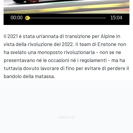
00:00
15:04
Il 2021 è stata un'annata di transizione per
Alpine
in
vista della rivoluzione del 2022. Il team di Enstone non
ha svelato una monoposto rivoluzionaria - non se ne
presentavano né le occasioni né i regolamenti - ma ha
tuttavia dovuto lavorare di fino per evitare di perdere il
bandolo della matassa.