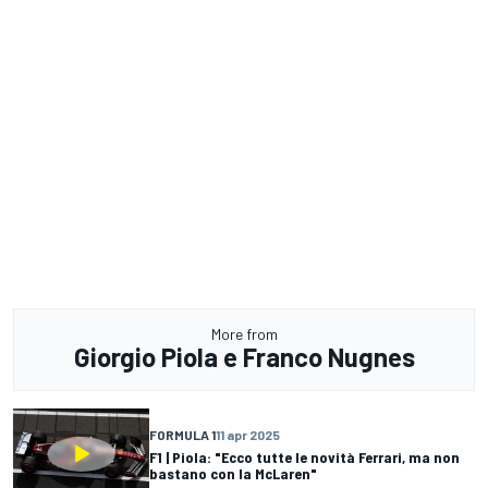
More from
Giorgio Piola e Franco Nugnes
FORMULA 1
11 apr 2025
F1 | Piola: "Ecco tutte le novità Ferrari, ma non
bastano con la McLaren"