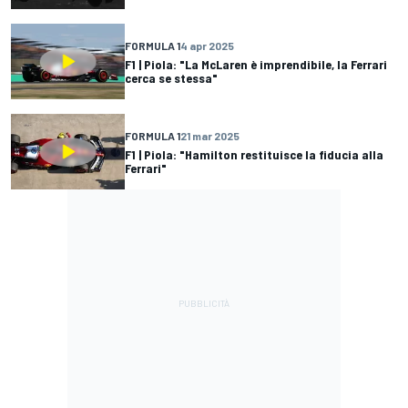
FORMULA 1
4 apr 2025
F1 | Piola: "La McLaren è imprendibile, la Ferrari
cerca se stessa"
FORMULA 1
21 mar 2025
F1 | Piola: "Hamilton restituisce la fiducia alla
Ferrari"