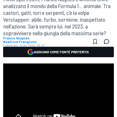
analizzano il mondo della Formula 1... animale. Tra
castori, gatti, tori e serpenti, c'è la volpe
Verstappen: abile, furbo, sornione, inaspettato
nell'azione. Sarà sempre lui, nel 2023, a
sopravvivere nella giungla della massima serie?
Franco Nugnes
Beatrice Frangione
Pubblicato:
31 dic 2022, 08:02
AGGIUNGI COME FONTE PREFERITA