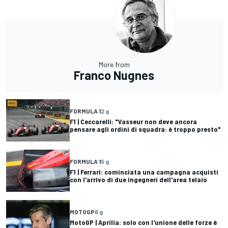
More from
Franco Nugnes
FORMULA 1
2 g
F1 | Ceccarelli: "Vasseur non deve ancora
pensare agli ordini di squadra: è troppo presto"
FORMULA 1
5 g
F1 | Ferrari: cominciata una campagna acquisti
con l'arrivo di due ingegneri dell'area telaio
MOTOGP
6 g
MotoGP | Aprilia: solo con l'unione delle forze è