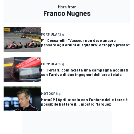
More from
Franco Nugnes
FORMULA 1
2 g
F1 | Ceccarelli: "Vasseur non deve ancora
pensare agli ordini di squadra: è troppo presto"
FORMULA 1
5 g
F1 | Ferrari: cominciata una campagna acquisti
con l'arrivo di due ingegneri dell'area telaio
MOTOGP
6 g
MotoGP | Aprilia: solo con l'unione delle forze è
possibile battere il... mostro Marquez