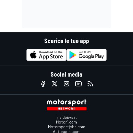
Scarica le tue app
Social media
InsideEvs.it
Motor1.com
Motorsportjobs.com
Autosport.com