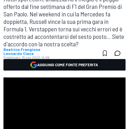
offerto dal fine settimana di F1 del Gran Premio di
San Paolo. Nel weekend in cui la Mercedes fa
doppietta, Russell vince la sua prima gara in
Formula 1. Verstappen torna sui vecchi errori ed è
costretto ad accontentarsi del sesto posto... Siete
d'accordo con la nostra scelta?
Beatrice Frangione
Leonardo Ciace
Pubblicato:
15 nov 2022, 14:06
AGGIUNGI COME FONTE PREFERITA