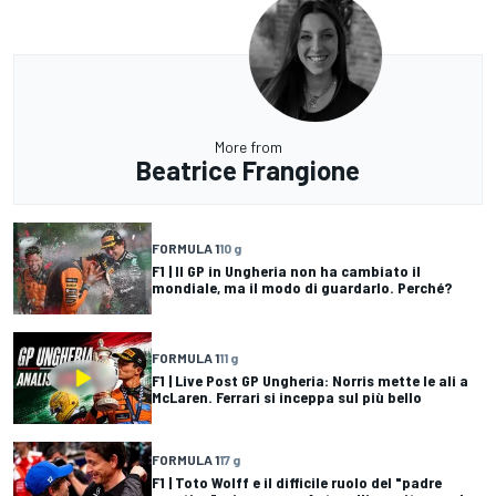
More from
Beatrice Frangione
FORMULA 1
10 g
F1 | Il GP in Ungheria non ha cambiato il
mondiale, ma il modo di guardarlo. Perché?
FORMULA 1
11 g
F1 | Live Post GP Ungheria: Norris mette le ali a
McLaren. Ferrari si inceppa sul più bello
FORMULA 1
17 g
F1 | Toto Wolff e il difficile ruolo del "padre