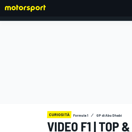
FORMULA 1
CURIOSITÀ
Formula 1
GP di Abu Dhabi
VIDEO F1 | TOP 