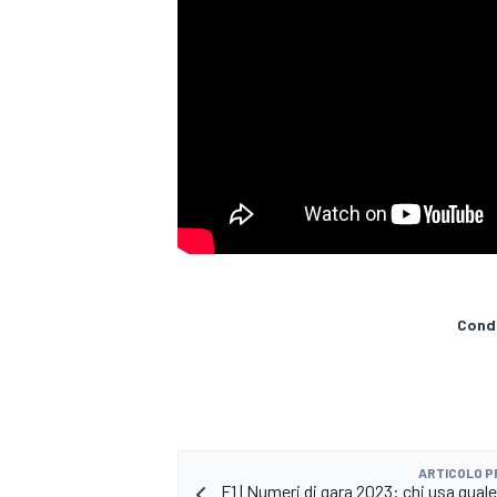
Condi
MONOPOSTO
ARTICOLO 
F1 | Numeri di gara 2023: chi usa qual