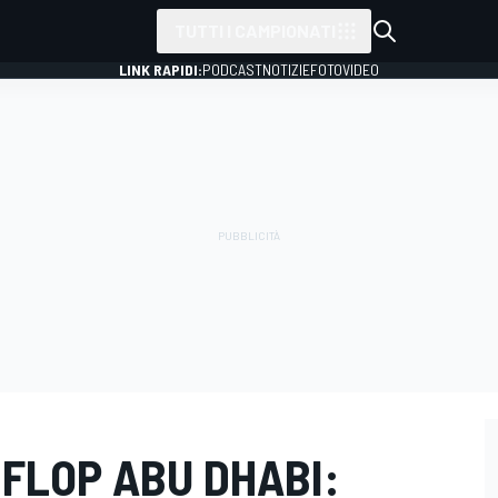
TUTTI I CAMPIONATI
LINK RAPIDI:
PODCAST
NOTIZIE
FOTO
VIDEO
& FLOP ABU DHABI: