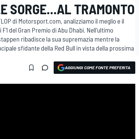
LE SORGE...AL TRAMONTO
LOP di Motorsport.com, analizziamo il meglio e il
i F1 del Gran Premio di Abu Dhabi. Nell'ultimo
stappen ribadisce la sua supremazia mentre la
incipale sfidante della Red Bull in vista della prossima
AGGIUNGI COME FONTE PREFERITA