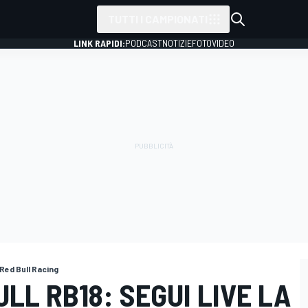
TUTTI I CAMPIONATI
LINK RAPIDI:
PODCAST
NOTIZIE
FOTO
VIDEO
Red Bull Racing
BULL RB18: SEGUI LIVE LA