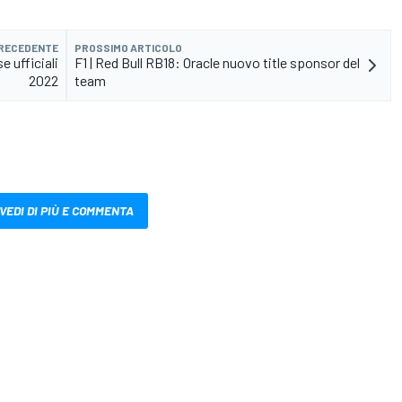
PRECEDENTE
PROSSIMO ARTICOLO
e ufficiali
F1 | Red Bull RB18: Oracle nuovo title sponsor del
2022
team
VEDI DI PIÙ E COMMENTA