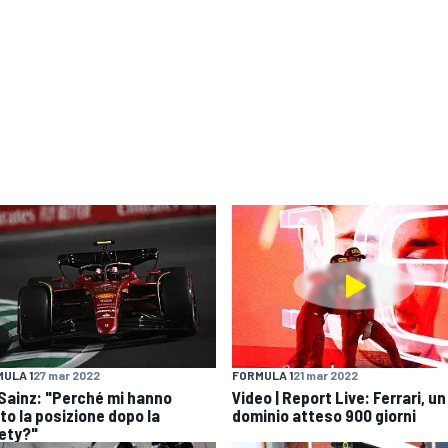
ULA 1
27 mar 2022
FORMULA 1
21 mar 2022
| Sainz: "Perché mi hanno
Video | Report Live: Ferrari, un
to la posizione dopo la
dominio atteso 900 giorni
ety?"