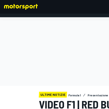
FORMULA 1
ULTIME NOTIZIE
Formula 1
Presentazione 
VIDEO F1 | RED 