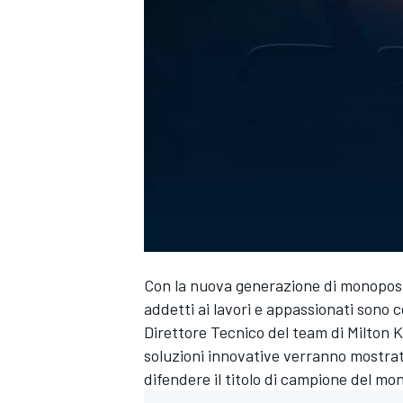
Con la nuova generazione di monoposto 
addetti ai lavori e appassionati sono c
Direttore Tecnico del team di Milton K
soluzioni innovative verranno mostra
difendere il titolo di campione del mo
MONOPOSTO