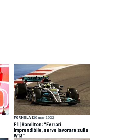
FORMULA 1
20 mar 2022
F1 | Hamilton: "Ferrari
imprendibile, serve lavorare sulla
W13"