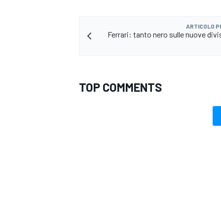
ARTICOLO 
Ferrari: tanto nero sulle nuove divis
TOP COMMENTS
ENDURANCE/GT