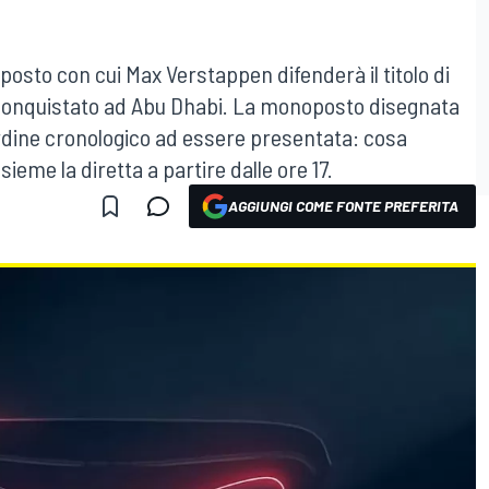
E
noposto con cui Max Verstappen difenderà il titolo di
conquistato ad Abu Dhabi. La monoposto disegnata
rdine cronologico ad essere presentata: cosa
eme la diretta a partire dalle ore 17.
AGGIUNGI COME FONTE PREFERITA