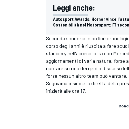
Leggi anche:
Autosport Awards: Horner vince l'asta
Sostenibilità nel Motorsport: F1 sec
Seconda scuderia in ordine cronologico 
corso degli anni è riuscita a fare scuo
stagione, nell'accesa lotta con
Merce
aggiornamenti di varia natura, forse a
contare su uno dei geni indiscussi de
forse nessun altro team può vantare.
Seguiamo insieme la diretta della pre
inizierà alle ore 17.
Condi