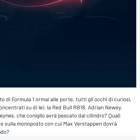
di Formula 1 ormai alle porte, tutti gli occhi di curiosi,
oncentrati su di lei: la Red Bull RB18. Adrian Newey,
eynes, che coniglio avrà pescato dal cilindro? Quali
te sulla monoposto con cui
Max Verstappen
dovrà
ndo?