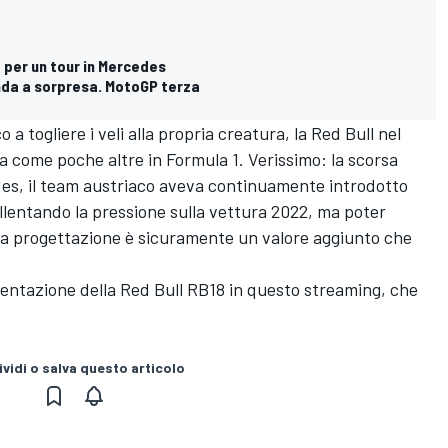
 per un tour in Mercedes
onda a sorpresa. MotoGP terza
a togliere i veli alla propria creatura, la Red Bull nel
la come poche altre in Formula 1. Verissimo: la scorsa
des
, il team austriaco aveva continuamente introdotto
llentando la pressione sulla vettura 2022, ma poter
lla progettazione è sicuramente un valore aggiunto che
sentazione della Red Bull RB18 in questo streaming, che
vidi o salva questo articolo