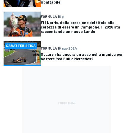
ribaltabile
FORMULA 1
6 g
F1 | Norris, dalla pressione del titolo alla
certezza di essere un Campione: il 2026 sta
raccontando un nuovo Lando
CARATTERISTICA
FORMULA 1
9 ago 2024
McLaren ha ancora un asso nella manica per
battere Red Bull e Mercedes?