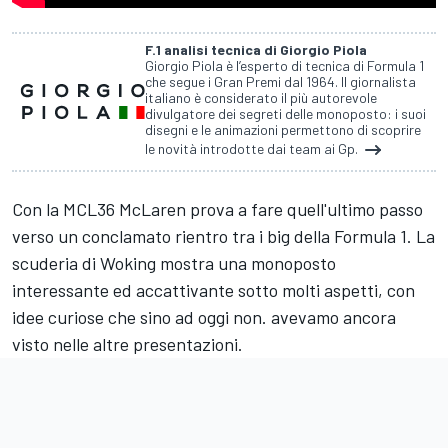
F.1 analisi tecnica di Giorgio Piola
Giorgio Piola è l’esperto di tecnica di Formula 1
che segue i Gran Premi dal 1964. Il giornalista
italiano è considerato il più autorevole
divulgatore dei segreti delle monoposto: i suoi
disegni e le animazioni permettono di scoprire
le novità introdotte dai team ai Gp.
Con la MCL36 McLaren prova a fare quell'ultimo passo
verso un conclamato rientro tra i big della Formula 1. La
scuderia di Woking mostra una monoposto
interessante ed accattivante sotto molti aspetti, con
idee curiose che sino ad oggi non. avevamo ancora
visto nelle altre presentazioni.