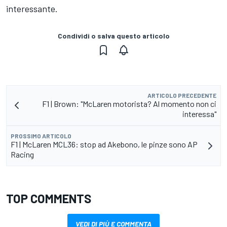
interessante.
Condividi o salva questo articolo
ARTICOLO PRECEDENTE
F1 | Brown: "McLaren motorista? Al momento non ci
interessa"
PROSSIMO ARTICOLO
F1 | McLaren MCL36: stop ad Akebono, le pinze sono AP
Racing
TOP COMMENTS
VEDI DI PIÙ E COMMENTA