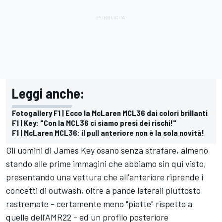
Leggi anche:
Fotogallery F1 | Ecco la McLaren MCL36 dai colori brillanti
F1 | Key: "Con la MCL36 ci siamo presi dei rischi!"
F1 | McLaren MCL36: il pull anteriore non è la sola novità!
Gli uomini di James Key osano senza strafare, almeno
stando alle prime immagini che abbiamo sin qui visto,
presentando una vettura che all'anteriore riprende i
concetti di outwash, oltre a pance laterali piuttosto
rastremate - certamente meno "piatte" rispetto a
quelle dell'AMR22 - ed un profilo posteriore