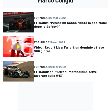
Marco Congiu
FORMULA 1
27 mar 2022
F1 | Sainz: "Perché mi hanno ridato la posizione
dopo la Safety?"
FORMULA 1
21 mar 2022
Video | Report Live: Ferrari, un dominio atteso
900 giorni
FORMULA 1
20 mar 2022
F1 | Hamilton: "Ferrari imprendibile, serve
lavorare sulla W13"