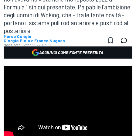
Formula 1 sin qui presentate. Palpabile l'ambizione
degli uomini di Woking, che - tra le tante novità -
portano il sistema pull rod anteriore e push rod al
posteriore.
Marco Congiu
Giorgio Piola e Franco Nugnes
Modificato:
12 feb 2022, 07:51
AGGIUNGI COME FONTE PREFERITA