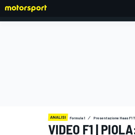
FORMULA 1
ANALISI
Formula 1
Presentazione Haas F1 
VIDEO F1 | PIOL