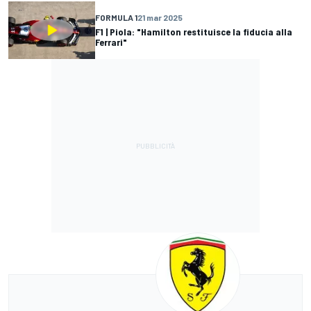
FORMULA 1
21 mar 2025
F1 | Piola: "Hamilton restituisce la fiducia alla
Ferrari"