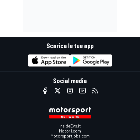
Scarica le tue app
Social media
InsideEvs.it
Motor1.com
Motorsportjobs.com