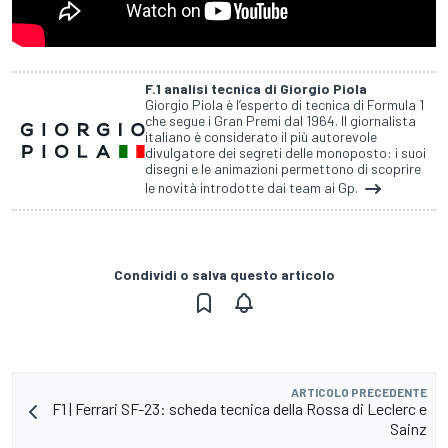
F.1 analisi tecnica di Giorgio Piola
Giorgio Piola è l’esperto di tecnica di Formula 1
che segue i Gran Premi dal 1964. Il giornalista
italiano è considerato il più autorevole
divulgatore dei segreti delle monoposto: i suoi
disegni e le animazioni permettono di scoprire
le novità introdotte dai team ai Gp.
Condividi o salva questo articolo
ARTICOLO PRECEDENTE
F1 | Ferrari SF-23: scheda tecnica della Rossa di Leclerc e
Sainz