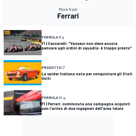
More from
Ferrari
FORMULA 1
1 g
F1 | Ceccarelli: "Vasseur non deve ancora
pensare agli ordini di squadra: è troppo presto"
PRODOTTO
La spider italiana nata per conquistare gli Stati
Uniti
FORMULA 1
4 g
F1 | Ferrari: cominciata una campagna acquisti
con l'arrivo di due ingegneri dell'area telaio