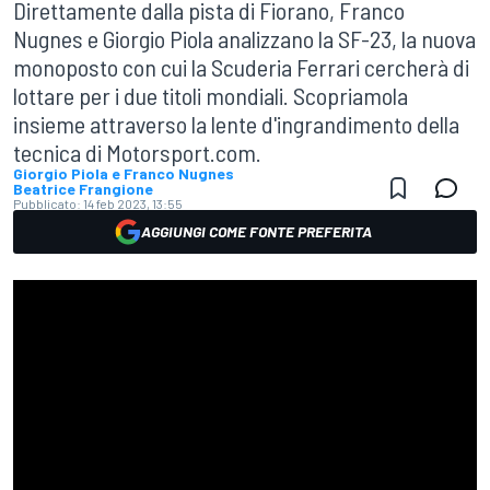
Direttamente dalla pista di Fiorano, Franco
Nugnes e Giorgio Piola analizzano la SF-23, la nuova
monoposto con cui la Scuderia Ferrari cercherà di
lottare per i due titoli mondiali. Scopriamola
insieme attraverso la lente d'ingrandimento della
tecnica di Motorsport.com.
Giorgio Piola e Franco Nugnes
Beatrice Frangione
Pubblicato:
14 feb 2023, 13:55
AGGIUNGI COME FONTE PREFERITA