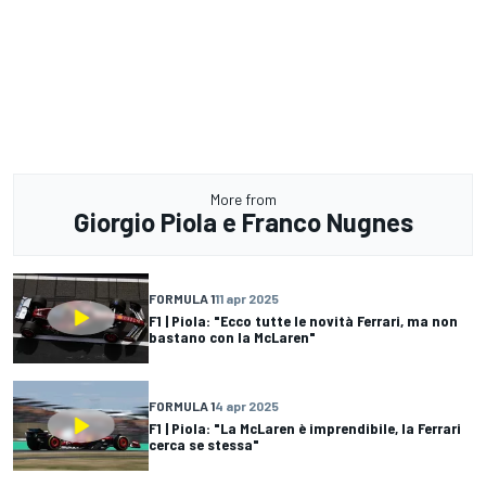
More from
Giorgio Piola e Franco Nugnes
FORMULA 1
11 apr 2025
F1 | Piola: "Ecco tutte le novità Ferrari, ma non
bastano con la McLaren"
FORMULA 1
4 apr 2025
F1 | Piola: "La McLaren è imprendibile, la Ferrari
cerca se stessa"