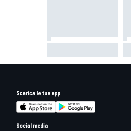
Un metro di altezza e 1.600 CV:
Mot
ecco la Bugatti Destrier
"Si
mi 
Scarica le tue app
RALLY
Social media