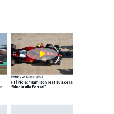
FORMULA 1
21 mar 2025
F1 | Piola: "Hamilton restituisce la
se
fiducia alla Ferrari"