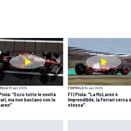
ULA 1
11 apr 2025
FORMULA 1
4 apr 2025
 Piola: "Ecco tutte le novità
F1 | Piola: "La McLaren è
rari, ma non bastano con la
imprendibile, la Ferrari cerca 
aren"
stessa"