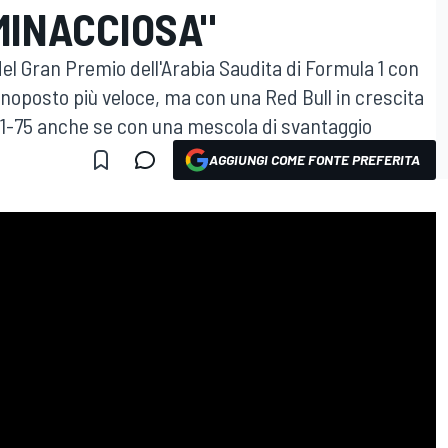
MINACCIOSA"
 del Gran Premio dell'Arabia Saudita di Formula 1 con
noposto più veloce, ma con una Red Bull in crescita
lla F1-75 anche se con una mescola di svantaggio
AGGIUNGI COME FONTE PREFERITA