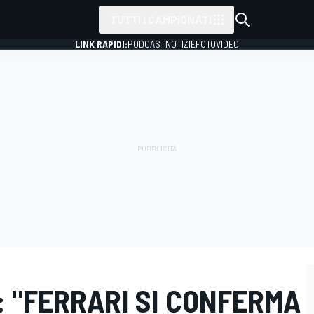
TUTTI I CAMPIONATI
LINK RAPIDI:
PODCAST
NOTIZIE
FOTO
VIDEO
A: "FERRARI SI CONFERMA