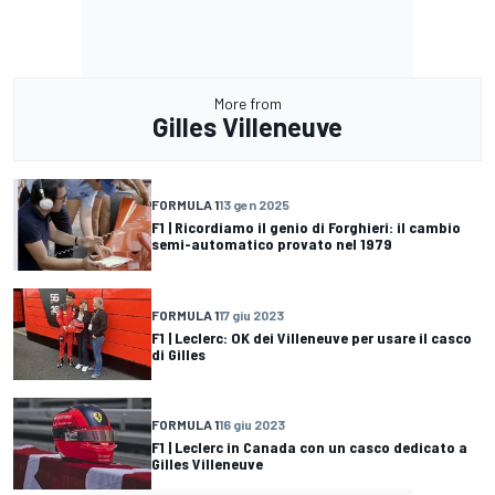
More from
Gilles Villeneuve
FORMULA 1
13 gen 2025
F1 | Ricordiamo il genio di Forghieri: il cambio
semi-automatico provato nel 1979
FORMULA 1
17 giu 2023
F1 | Leclerc: OK dei Villeneuve per usare il casco
di Gilles
FORMULA 1
16 giu 2023
F1 | Leclerc in Canada con un casco dedicato a
Gilles Villeneuve