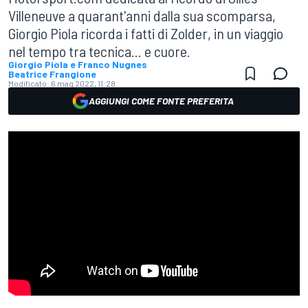
Villeneuve a quarant'anni dalla sua scomparsa,
Giorgio Piola ricorda i fatti di Zolder, in un viaggio
nel tempo tra tecnica... e cuore.
Giorgio Piola e Franco Nugnes
Beatrice Frangione
Modificato:
6 mag 2022, 11:28
AGGIUNGI COME FONTE PREFERITA