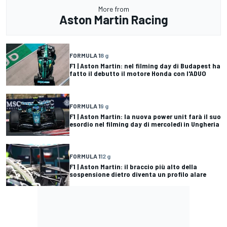
More from
Aston Martin Racing
FORMULA 1
8 g
F1 | Aston Martin: nel filming day di Budapest ha
fatto il debutto il motore Honda con l'ADUO
FORMULA 1
9 g
F1 | Aston Martin: la nuova power unit farà il suo
esordio nel filming day di mercoledì in Ungheria
FORMULA 1
12 g
F1 | Aston Martin: il braccio più alto della
sospensione dietro diventa un profilo alare