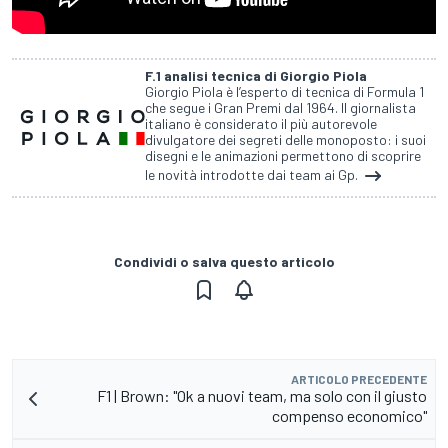
F.1 analisi tecnica di Giorgio Piola
Giorgio Piola è l’esperto di tecnica di Formula 1
che segue i Gran Premi dal 1964. Il giornalista
italiano è considerato il più autorevole
divulgatore dei segreti delle monoposto: i suoi
disegni e le animazioni permettono di scoprire
le novità introdotte dai team ai Gp.
Condividi o salva questo articolo
ARTICOLO PRECEDENTE
F1 | Brown: "Ok a nuovi team, ma solo con il giusto
compenso economico"