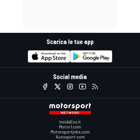
Scarica le tue app
Social media
InsideEvs.it
Motor1.com
Motorsportjobs.com
Autosport.com