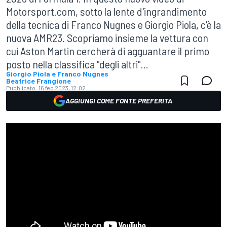
Motorsport.com, sotto la lente d'ingrandimento
della tecnica di Franco Nugnes e Giorgio Piola, c'è la
nuova AMR23. Scopriamo insieme la vettura con
cui Aston Martin cercherà di agguantare il primo
posto nella classifica "degli altri"...
Giorgio Piola e Franco Nugnes
Beatrice Frangione
Pubblicato:
16 feb 2023, 12:02
AGGIUNGI COME FONTE PREFERITA