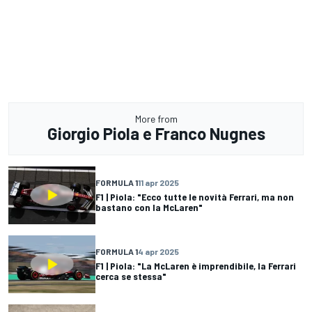
More from
Giorgio Piola e Franco Nugnes
FORMULA 1
11 apr 2025
F1 | Piola: "Ecco tutte le novità Ferrari, ma non
bastano con la McLaren"
FORMULA 1
4 apr 2025
F1 | Piola: "La McLaren è imprendibile, la Ferrari
cerca se stessa"