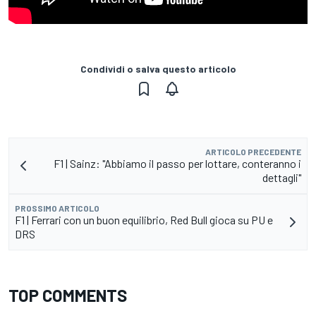
Condividi o salva questo articolo
ARTICOLO PRECEDENTE
F1 | Sainz: "Abbiamo il passo per lottare, conteranno i
dettagli"
PROSSIMO ARTICOLO
F1 | Ferrari con un buon equilibrio, Red Bull gioca su PU e
DRS
TOP COMMENTS