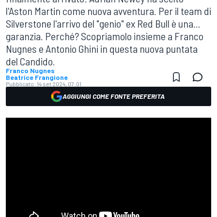
l'Aston Martin come nuova avventura. Per il team di
Silverstone l'arrivo del "genio" ex Red Bull è una...
garanzia. Perché? Scopriamolo insieme a Franco
Nugnes e Antonio Ghini in questa nuova puntata
del Candido.
Franco Nugnes
Beatrice Frangione
Pubblicato:
14 set 2024, 07:01
AGGIUNGI COME FONTE PREFERITA