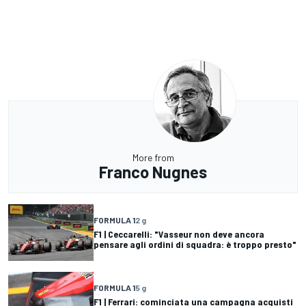
More from
Franco Nugnes
FORMULA 1
2 g
F1 | Ceccarelli: "Vasseur non deve ancora
pensare agli ordini di squadra: è troppo presto"
FORMULA 1
5 g
F1 | Ferrari: cominciata una campagna acquisti