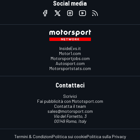
Social media
InsideEvs.it
Motor1.com
Motorsportjobs.com
Autosport.com
Motorsportstats.com
Contattaci
Scrivici
Fai pubblicità con Mototsport.com
Contatta il team
sales@motorsport.com
Via del Fornetto, 3
00149 Roma, Italy
Termini & Condizioni
Politica sui cookie
Politica sulla Privacy