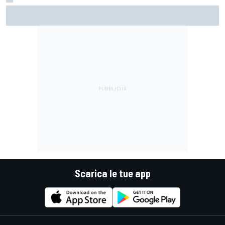
WEC | Meno punti in palio nel nuovo calendario 2026: come
cambia la lotta per il titolo?
Scarica le tue app