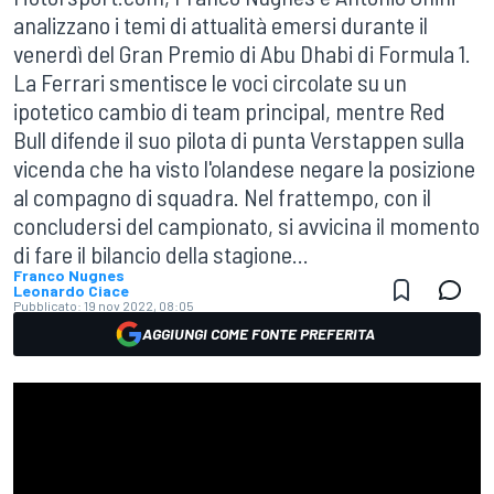
analizzano i temi di attualità emersi durante il
venerdì del Gran Premio di Abu Dhabi di Formula 1.
La Ferrari smentisce le voci circolate su un
ipotetico cambio di team principal, mentre Red
Bull difende il suo pilota di punta Verstappen sulla
vicenda che ha visto l'olandese negare la posizione
al compagno di squadra. Nel frattempo, con il
concludersi del campionato, si avvicina il momento
di fare il bilancio della stagione...
Franco Nugnes
Leonardo Ciace
Pubblicato:
19 nov 2022, 08:05
AGGIUNGI COME FONTE PREFERITA