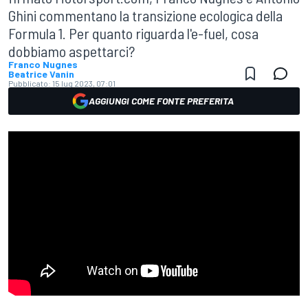
Ghini commentano la transizione ecologica della
Formula 1. Per quanto riguarda l'e-fuel, cosa
dobbiamo aspettarci?
Franco Nugnes
Beatrice Vanin
Pubblicato:
15 lug 2023, 07:01
AGGIUNGI COME FONTE PREFERITA