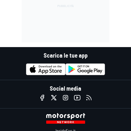
Scarica le tue app
Social media
InsideEvs.it