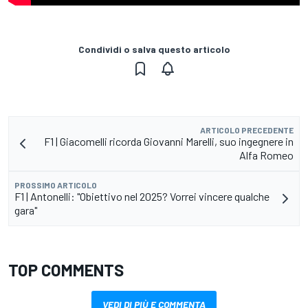
Condividi o salva questo articolo
ARTICOLO PRECEDENTE
F1 | Giacomelli ricorda Giovanni Marelli, suo ingegnere in
Alfa Romeo
PROSSIMO ARTICOLO
F1 | Antonelli: "Obiettivo nel 2025? Vorrei vincere qualche
gara"
TOP COMMENTS
VEDI DI PIÙ E COMMENTA