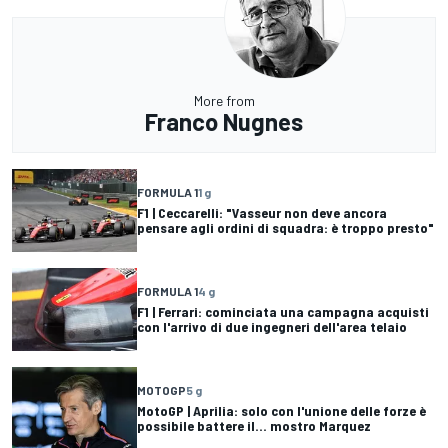
More from
Franco Nugnes
FORMULA 1
1 g
F1 | Ceccarelli: "Vasseur non deve ancora
pensare agli ordini di squadra: è troppo presto"
FORMULA 1
4 g
F1 | Ferrari: cominciata una campagna acquisti
con l'arrivo di due ingegneri dell'area telaio
MOTOGP
5 g
MotoGP | Aprilia: solo con l'unione delle forze è
possibile battere il... mostro Marquez