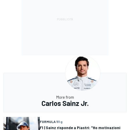
More from
Carlos Sainz Jr.
FORMULA 1
11 g
F1 | Sainz risponde a Piastri: "Ho motivazioni