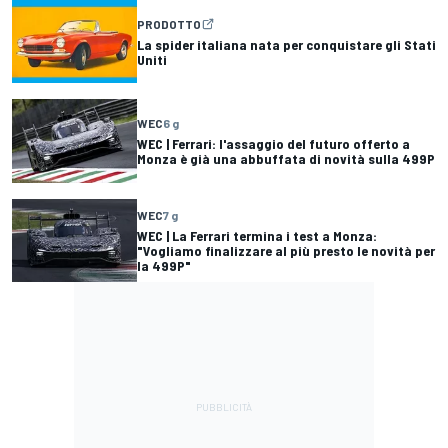
PRODOTTO
La spider italiana nata per conquistare gli Stati
Uniti
WEC
6 g
WEC | Ferrari: l'assaggio del futuro offerto a
Monza è già una abbuffata di novità sulla 499P
WEC
7 g
WEC | La Ferrari termina i test a Monza:
"Vogliamo finalizzare al più presto le novità per
la 499P"