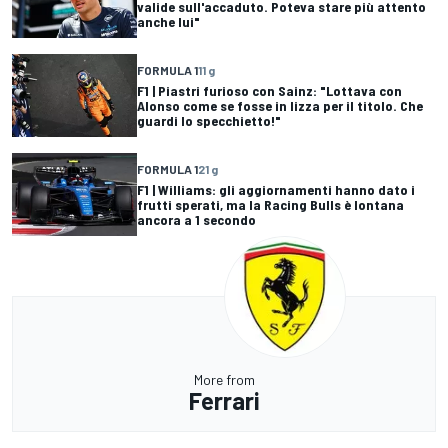
valide sull'accaduto. Poteva stare più attento
anche lui"
FORMULA 1
11 g
F1 | Piastri furioso con Sainz: "Lottava con
Alonso come se fosse in lizza per il titolo. Che
guardi lo specchietto!"
FORMULA 1
21 g
F1 | Williams: gli aggiornamenti hanno dato i
frutti sperati, ma la Racing Bulls è lontana
ancora a 1 secondo
More from
Ferrari