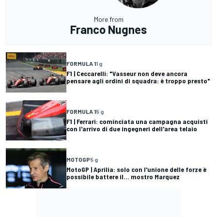
More from
Franco Nugnes
FORMULA 1
1 g
F1 | Ceccarelli: "Vasseur non deve ancora
pensare agli ordini di squadra: è troppo presto"
FORMULA 1
5 g
F1 | Ferrari: cominciata una campagna acquisti
con l'arrivo di due ingegneri dell'area telaio
MOTOGP
5 g
MotoGP | Aprilia: solo con l'unione delle forze è
possibile battere il... mostro Marquez