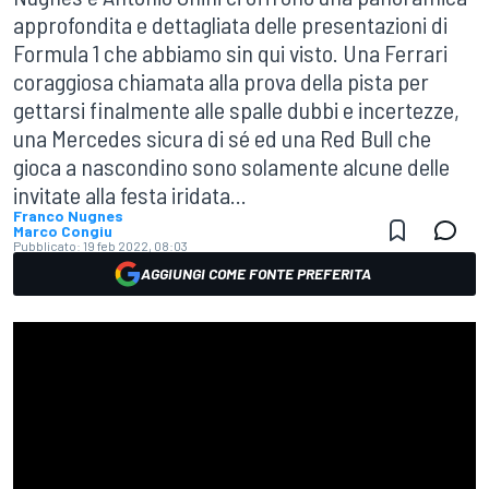
approfondita e dettagliata delle presentazioni di
Formula 1 che abbiamo sin qui visto. Una Ferrari
coraggiosa chiamata alla prova della pista per
gettarsi finalmente alle spalle dubbi e incertezze,
una Mercedes sicura di sé ed una Red Bull che
gioca a nascondino sono solamente alcune delle
invitate alla festa iridata...
Franco Nugnes
Marco Congiu
Pubblicato:
19 feb 2022, 08:03
AGGIUNGI COME FONTE PREFERITA