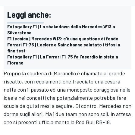
Leggi anche:
Fotogallery F1 | Lo shakedown della Mercedes W13 a
Silverstone
F1 tecnica | Mercedes W13: c'è una questione di fondo
Ferrari F1-75 | Leclerc e Sainz hanno salutato i tifosi a
fine test
Fotogallery F1 | La Ferrari F1-75 fa l'esordio in pista a
Fiorano
Proprio la scuderia di Maranello è chiamata al grande
riscatto, con regolamenti che tracciato una cesura
netta con il passato ed una monoposto coraggiosa nelle
idee e nei concetti che potenzialmente potrebbe fare
scuola da qui ai mesi a seguire. Di contro, Mercedes non
dorme sugli allori. Ma i due team non sono soli, in attesa
che si presenti ufficialmente la Red Bull RB-18.