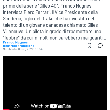
primo della serie "Gilles 40", Franco Nugnes
intervista Piero Ferrari, il Vice Presidente della
Scuderia, figlio del Drake che ha investito nel
talento di un giovane canadese chiamato Gilles
Villeneuve. Un pilota in grado di trasmettere una
"febbre" da cui in molti non sarebbero mai guariti...
Franco Nugnes
Beatrice Frangione
Modificato:
6 mag 2022, 08:54