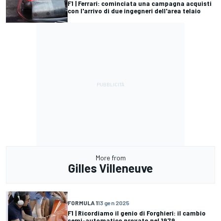
F1 | Ferrari: cominciata una campagna acquisti
con l'arrivo di due ingegneri dell'area telaio
More from
Gilles Villeneuve
FORMULA 1
13 gen 2025
F1 | Ricordiamo il genio di Forghieri: il cambio
semi-automatico provato nel 1979