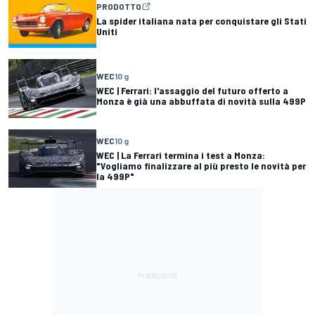
PRODOTTO
La spider italiana nata per conquistare gli Stati
Uniti
WEC
10 g
WEC | Ferrari: l'assaggio del futuro offerto a
Monza è già una abbuffata di novità sulla 499P
WEC
10 g
WEC | La Ferrari termina i test a Monza:
"Vogliamo finalizzare al più presto le novità per
la 499P"