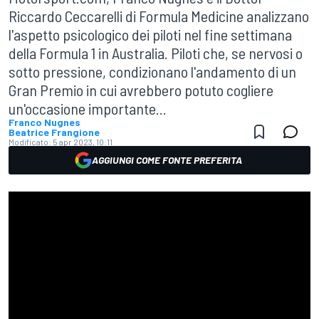
Riccardo Ceccarelli di Formula Medicine analizzano
l'aspetto psicologico dei piloti nel fine settimana
della Formula 1 in Australia. Piloti che, se nervosi o
sotto pressione, condizionano l'andamento di un
Gran Premio in cui avrebbero potuto cogliere
un'occasione importante...
Franco Nugnes
Beatrice Frangione
Modificato:
5 apr 2023, 10:11
AGGIUNGI COME FONTE PREFERITA