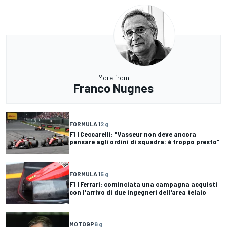
More from
Franco Nugnes
FORMULA 1
2 g
F1 | Ceccarelli: "Vasseur non deve ancora
pensare agli ordini di squadra: è troppo presto"
FORMULA 1
5 g
F1 | Ferrari: cominciata una campagna acquisti
con l'arrivo di due ingegneri dell'area telaio
MOTOGP
6 g