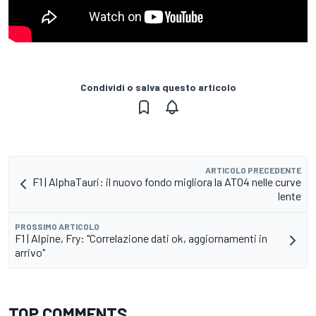
Condividi o salva questo articolo
ARTICOLO PRECEDENTE
F1 | AlphaTauri: il nuovo fondo migliora la AT04 nelle curve
lente
PROSSIMO ARTICOLO
F1 | Alpine, Fry: "Correlazione dati ok, aggiornamenti in
arrivo"
TOP COMMENTS