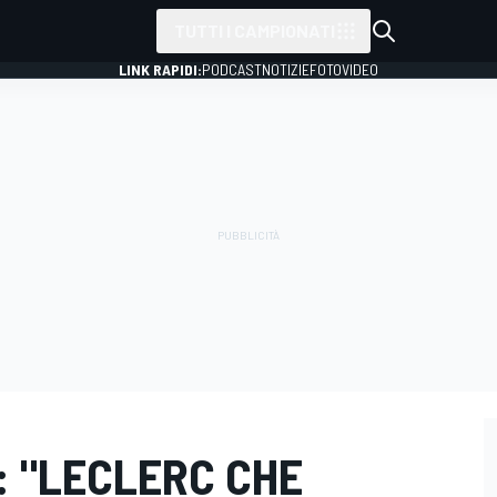
TUTTI I CAMPIONATI
LINK RAPIDI:
PODCAST
NOTIZIE
FOTO
VIDEO
I: "LECLERC CHE