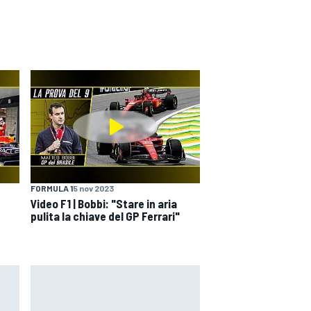
FORMULA 1
5 nov 2023
Video F1 | Bobbi: "Stare in aria
pulita la chiave del GP Ferrari"