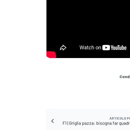
Condi
ARTICOLO 
MONOPOSTO
F1 | Griglia pazza: bisogna far quadr