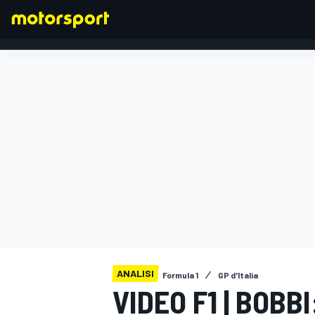
FORMULA 1
ANALISI
Formula 1
GP d'Italia
VIDEO F1 | BOBB