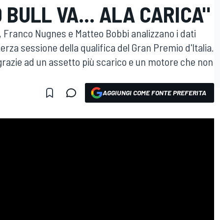
 BULL VA... ALA CARICA"
, Franco Nugnes e Matteo Bobbi analizzano i dati
a terza sessione della qualifica del Gran Premio d'Italia.
 grazie ad un assetto più scarico e un motore che non
AGGIUNGI COME FONTE PREFERITA