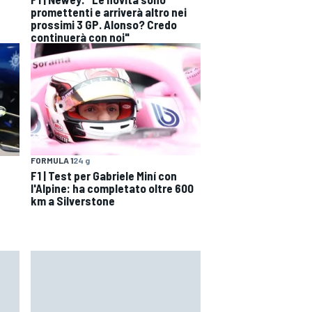
promettenti e arriverà altro nei
prossimi 3 GP. Alonso? Credo
continuerà con noi"
FORMULA 1
24 g
F1 | Test per Gabriele Miní con
l'Alpine: ha completato oltre 600
km a Silverstone