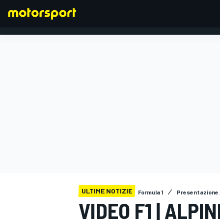
FORMULA 1
ULTIME NOTIZIE
Formula 1
Presentazione 
VIDEO F1 | ALPI