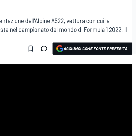
E
tazione dell'Alpine A522, vettura con cui la
sta nel campionato del mondo di Formula 1 2022. Il
AGGIUNGI COME FONTE PREFERITA