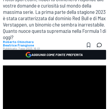
vostre domande e curiosità sul mondo della
massima serie. La prima parte della stagione 2023
è stata caratterizzata dal dominio Red Bull e di Max
Verstappen, un binomio che sembra inarrestabile.
Quanto nuoce questa supremazia nella Formula 1 di
oggi?
Roberto Chinchero
Beatrice Frangione
Pubblicato:
7 ago 2023, 16:01
AGGIUNGI COME FONTE PREFERITA